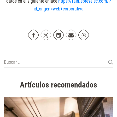
datos en el siguiente enlace
https://fain.epreselec.com/?
id_origen=web+corporativa
Compartir en Facebook
Compartir en Twitter
Compartir en Linkedin
Compartir poremail
Compartir en Wh
Buscar:
Artículos recomendados