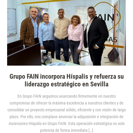
Grupo FAIN incorpora Híspalis y refuerza su
liderazgo estratégico en Sevilla
En Grupo FAIN seguimos avanzando firmemente en nuestro
compromiso de ofrecer la máxima excelencia a nuestros clientes y de
consolidar un proyecto empresarial sólido, eficiente y con visión de largo
plazo. Por ello, nos complace anunciar la adquisición e integración de
Ascensores Híspalis en Grupo FAIN. Esta operación estratégica no solo
potencia de forma inmediata […]