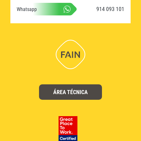
914 093 101
Whatsapp
ÁREA TÉCNICA