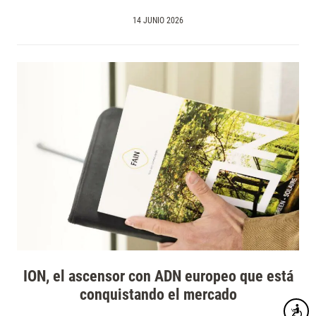
14 JUNIO 2026
ION, el ascensor con ADN europeo que está
conquistando el mercado
Accesibi