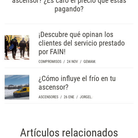
ascensor? ¿Es caro el precio que estás
pagando?
¡Descubre qué opinan los
clientes del servicio prestado
por FAIN!
COMPROMISOS
/
24 NOV
/
GEMAM.
¿Cómo influye el frío en tu
ascensor?
ASCENSORES
/
26 ENE
/
JORGEL.
Artículos relacionados