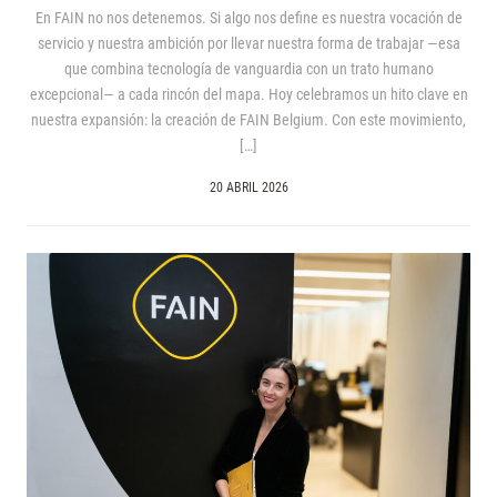
En FAIN no nos detenemos. Si algo nos define es nuestra vocación de
servicio y nuestra ambición por llevar nuestra forma de trabajar —esa
que combina tecnología de vanguardia con un trato humano
excepcional— a cada rincón del mapa. Hoy celebramos un hito clave en
nuestra expansión: la creación de FAIN Belgium. Con este movimiento,
[…]
20 ABRIL 2026