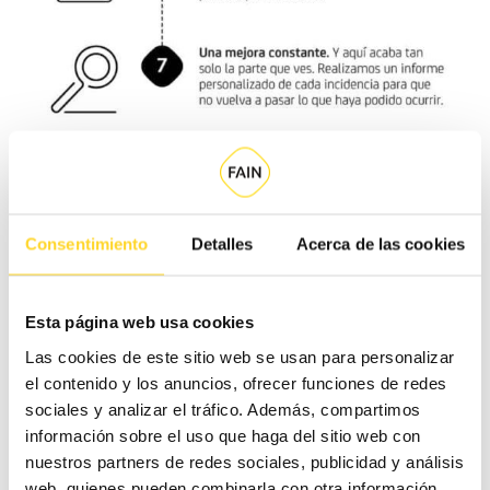
Consentimiento
Detalles
Acerca de las cookies
Esta página web usa cookies
Las cookies de este sitio web se usan para personalizar
el contenido y los anuncios, ofrecer funciones de redes
sociales y analizar el tráfico. Además, compartimos
información sobre el uso que haga del sitio web con
Los operadores no solo atienden las llamadas de
nuestros partners de redes sociales, publicidad y análisis
atrapamientos. Son el primer contacto con la organización
web, quienes pueden combinarla con otra información