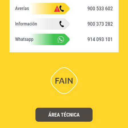
900 533 602
Averías
900 373 282
Información
914 093 101
Whatsapp
ÁREA TÉCNICA