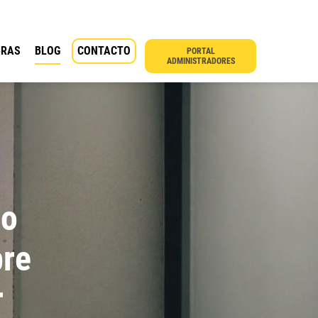
BRAS
BLOG
CONTACTO
PORTAL
ADMINISTRADORES
Lo
bre
r