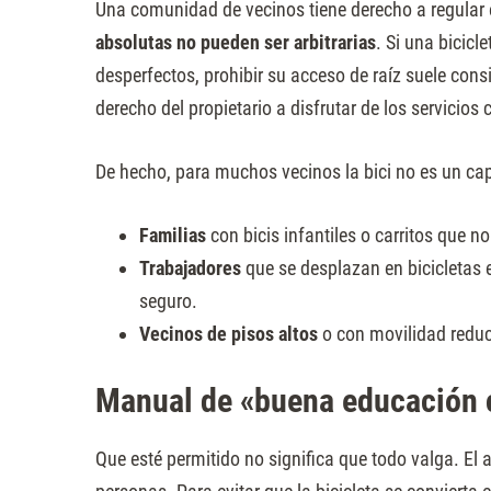
Una comunidad de vecinos tiene derecho a regular
absolutas no pueden ser arbitrarias
. Si una bicic
desperfectos, prohibir su acceso de raíz suele con
derecho del propietario a disfrutar de los servicio
De hecho, para muchos vecinos la bici no es un ca
Familias
con bicis infantiles o carritos que no
Trabajadores
que se desplazan en bicicletas e
seguro.
Vecinos de pisos altos
o con movilidad reduci
Manual de «buena educación c
Que esté permitido no significa que todo valga. El 