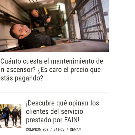
¿Cuánto cuesta el mantenimiento de
un ascensor? ¿Es caro el precio que
estás pagando?
¡Descubre qué opinan los
clientes del servicio
prestado por FAIN!
COMPROMISOS
/
24 NOV
/
GEMAM.