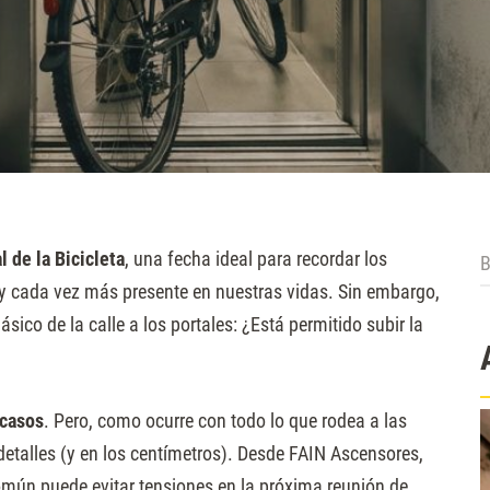
B
l de la Bicicleta
, una fecha ideal para recordar los
e y cada vez más presente en nuestras vidas. Sin embargo,
ico de la calle a los portales: ¿Está permitido subir la
 casos
. Pero, como ocurre con todo lo que rodea a las
detalles (y en los centímetros). Desde FAIN Ascensores,
mún puede evitar tensiones en la próxima reunión de