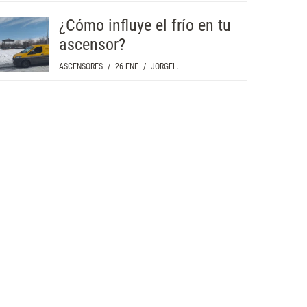
¿Cómo influye el frío en tu
ascensor?
ASCENSORES
/
26 ENE
/
JORGEL.