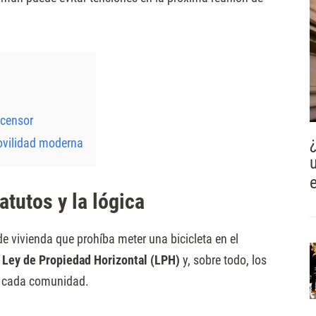
a
scensor
movilidad moderna
atutos y la lógica
 de vivienda que prohíba meter una bicicleta en el
a
Ley de Propiedad Horizontal (LPH)
y, sobre todo, los
 cada comunidad.