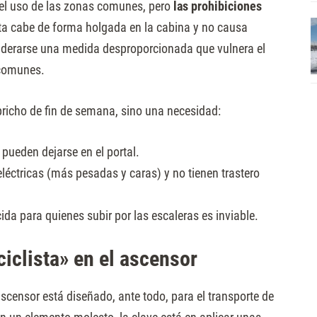
 el uso de las zonas comunes, pero
las prohibiciones
leta cabe de forma holgada en la cabina y no causa
siderarse una medida desproporcionada que vulnera el
s comunes.
pricho de fin de semana, sino una necesidad:
 pueden dejarse en el portal.
léctricas (más pesadas y caras) y no tienen trastero
da para quienes subir por las escaleras es inviable.
iclista» en el ascensor
ascensor está diseñado, ante todo, para el transporte de