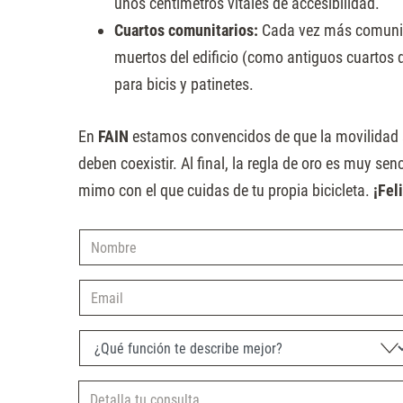
unos centímetros vitales de accesibilidad.
Cuartos comunitarios:
Cada vez más comunid
muertos del edificio (como antiguos cuartos
para bicis y patinetes.
En
FAIN
estamos convencidos de que la movilidad s
deben coexistir. Al final, la regla de oro es muy se
mimo con el que cuidas de tu propia bicicleta.
¡Feli
Nombre
Email
¿Qué función te describe mejor?