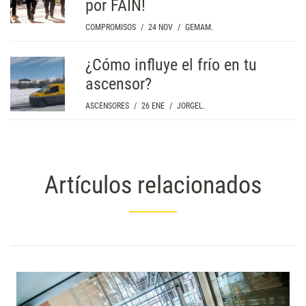
por FAIN!
COMPROMISOS
/
24 NOV
/
GEMAM.
¿Cómo influye el frío en tu
ascensor?
ASCENSORES
/
26 ENE
/
JORGEL.
Artículos relacionados