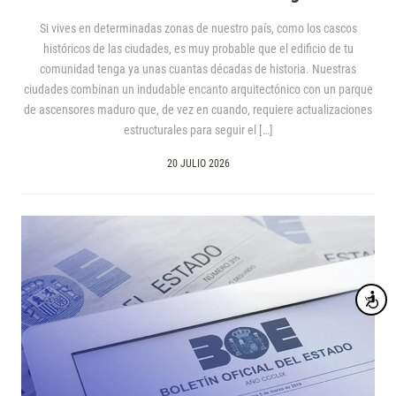
Si vives en determinadas zonas de nuestro país, como los cascos
históricos de las ciudades, es muy probable que el edificio de tu
comunidad tenga ya unas cuantas décadas de historia. Nuestras
ciudades combinan un indudable encanto arquitectónico con un parque
de ascensores maduro que, de vez en cuando, requiere actualizaciones
estructurales para seguir el […]
20 JULIO 2026
Accesibi