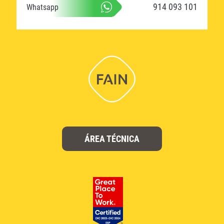
914 093 101
Whatsapp
ÁREA TÉCNICA