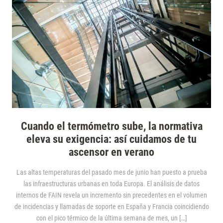
Cuando el termómetro sube, la normativa
eleva su exigencia: así cuidamos de tu
ascensor en verano
Las altas temperaturas del pasado mes de junio han puesto a prueba
las infraestructuras urbanas en toda Europa. El análisis de datos
internos de FAIN revela un incremento sin precedentes en el volumen
de incidencias y llamadas de soporte en España y Francia coincidiendo
con el pico térmico de la última semana de mes, un […]