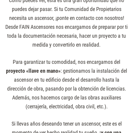
Como puedes ver, esta es una gran oportunidad que no
puedes dejar pasar. Si tu Comunidad de Propietarios
necesita un ascensor, ¡ponte en contacto con nosotros!
Desde FAIN Ascensores nos encargamos de preparar por ti
toda la documentación necesaria, hacer un proyecto a tu
medida y convertirlo en realidad.
Para garantizar tu comodidad, nos encargamos del
proyecto «llave en mano»
: gestionamos la instalación del
ascensor en tu edificio desde el desarrollo hasta la
dirección de obra, pasando por la obtención de licencias.
Además, nos hacemos cargo de las obras auxiliares
(cerrajería, electricidad, obra civil, etc.).
Si llevas años deseando tener un ascensor, este es el
momento de ver hecho realidad tu sueño,
¡y con una