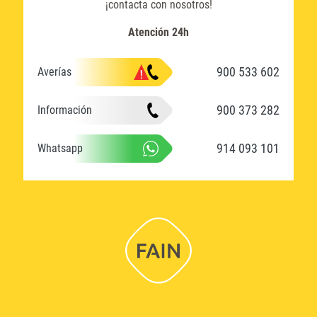
¡contacta con nosotros!
Atención 24h
900 533 602
Averías
900 373 282
Información
914 093 101
Whatsapp