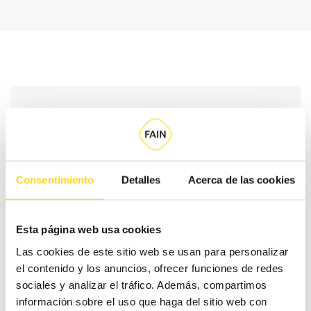
CONTRATO
CONTRA
#
ESSENTIAL
MAX
Consentimiento
Detalles
Acerca de las cookies
Selecciona tu
0%
30%
1
cobertura en piezas
Esta página web usa cookies
Las cookies de este sitio web se usan para personalizar
el contenido y los anuncios, ofrecer funciones de redes
sociales y analizar el tráfico. Además, compartimos
información sobre el uso que haga del sitio web con