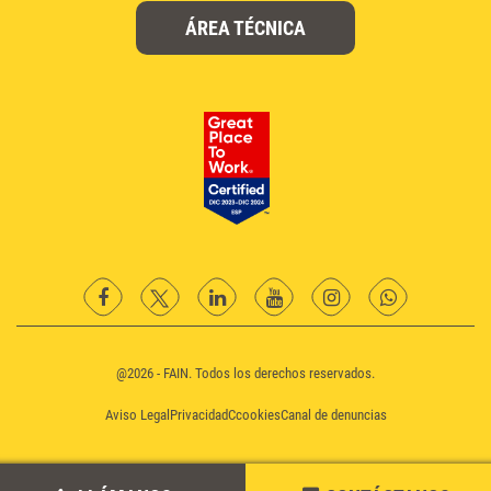
ÁREA TÉCNICA
facebook
twitter
Linkedin
YouTube
instagram
Whatsapp
@2026 - FAIN. Todos los derechos reservados.
Aviso Legal
Privacidad
Ccookies
Canal de denuncias