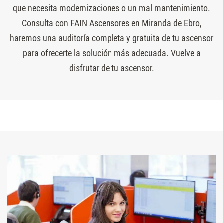
que necesita modernizaciones o un mal mantenimiento.
Consulta con FAIN Ascensores en Miranda de Ebro,
haremos una auditoría completa y gratuita de tu ascensor
para ofrecerte la solución más adecuada. Vuelve a
disfrutar de tu ascensor.