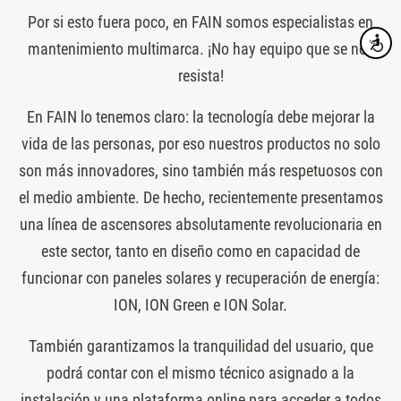
Por si esto fuera poco, en FAIN somos especialistas en
Accesibi
mantenimiento multimarca. ¡No hay equipo que se nos
resista!
En FAIN lo tenemos claro: la tecnología debe mejorar la
vida de las personas, por eso nuestros productos no solo
son más innovadores, sino también más respetuosos con
el medio ambiente. De hecho, recientemente presentamos
una línea de ascensores absolutamente revolucionaria en
este sector, tanto en diseño como en capacidad de
funcionar con paneles solares y recuperación de energía:
ION, ION Green e ION Solar.
También garantizamos la tranquilidad del usuario, que
podrá contar con el mismo técnico asignado a la
instalación y una plataforma online para acceder a todos