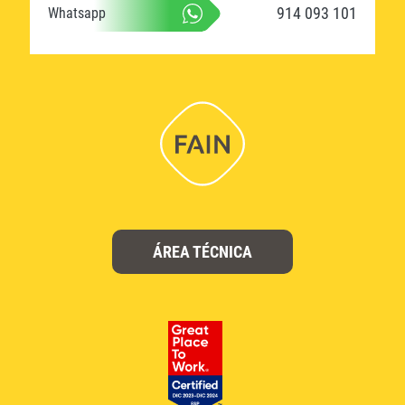
914 093 101
Whatsapp
ÁREA TÉCNICA