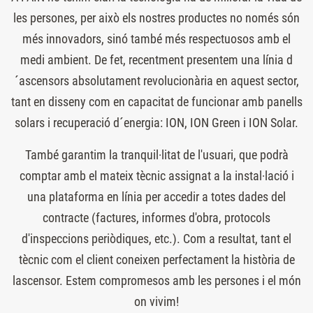
les persones, per això els nostres productes no només són
més innovadors, sinó també més respectuosos amb el
medi ambient. De fet, recentment presentem una línia d
´ascensors absolutament revolucionària en aquest sector,
tant en disseny com en capacitat de funcionar amb panells
solars i recuperació d´energia: ION, ION Green i ION Solar.
També garantim la tranquil·litat de l'usuari, que podrà
comptar amb el mateix tècnic assignat a la instal·lació i
una plataforma en línia per accedir a totes dades del
contracte (factures, informes d'obra, protocols
d'inspeccions periòdiques, etc.). Com a resultat, tant el
tècnic com el client coneixen perfectament la història de
lascensor. Estem compromesos amb les persones i el món
on vivim!