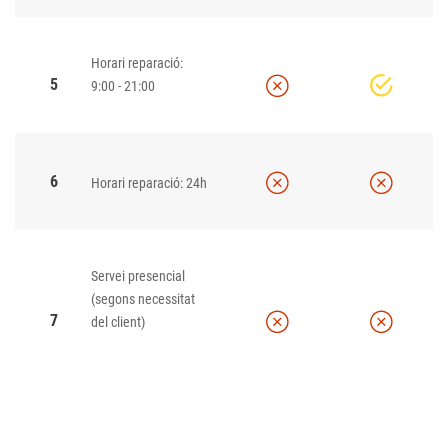
Horari reparació:
5
9:00 - 21:00
6
Horari reparació: 24h
Servei presencial
(segons necessitat
7
del client)