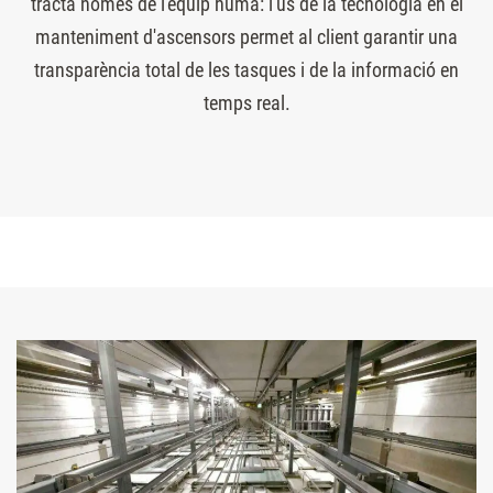
tracta només de l'equip humà: l'ús de la tecnologia en el
manteniment d'ascensors permet al client garantir una
transparència total de les tasques i de la informació en
temps real.