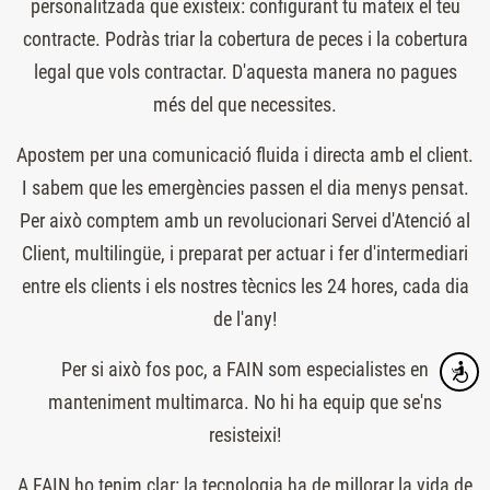
personalitzada que existeix: configurant tu mateix el teu
contracte. Podràs triar la cobertura de peces i la cobertura
legal que vols contractar. D'aquesta manera no pagues
més del que necessites.
Apostem per una comunicació fluida i directa amb el client.
I sabem que les emergències passen el dia menys pensat.
Per això comptem amb un revolucionari Servei d'Atenció al
Client, multilingüe, i preparat per actuar i fer d'intermediari
entre els clients i els nostres tècnics les 24 hores, cada dia
de l'any!
Per si això fos poc, a FAIN som especialistes en
Accesibi
manteniment multimarca. No hi ha equip que se'ns
resisteixi!
A FAIN ho tenim clar: la tecnologia ha de millorar la vida de