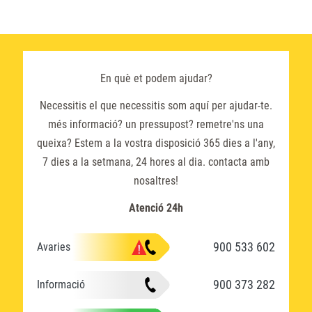
En què et podem ajudar?
Necessitis el que necessitis som aquí per ajudar-te.
més informació? un pressupost? remetre'ns una
queixa? Estem a la vostra disposició 365 dies a l'any,
7 dies a la setmana, 24 hores al dia. contacta amb
nosaltres!
Atenció 24h
900 533 602
Avaries
900 373 282
Informació