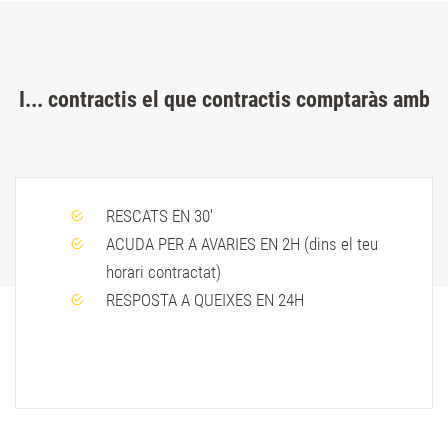
I... contractis el que contractis comptaràs amb
RESCATS EN 30'
ACUDA PER A AVARIES EN 2H (dins el teu
horari contractat)
RESPOSTA A QUEIXES EN 24H