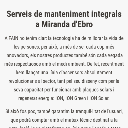
Serveis de manteniment integrals
a Miranda d'Ebro
A FAIN ho tenim clar: la tecnologia ha de millorar la vida de
les persones, per això, a més de ser cada cop més
innovadors, els nostres productes també són cada vegada
més respectuosos amb el medi ambient. De fet, recentment
hem llançat una línia d'ascensors absolutament
revolucionaris al sector, tant pel seu disseny com per la
seva capacitat per funcionar amb plaques solars i
regenerar energia: ION, ION Green i ION Solar.
Si això fos poc, també garantim la tranquil·litat de l'usuari,
que podrà comptar amb el mateix tècnic destinat a la