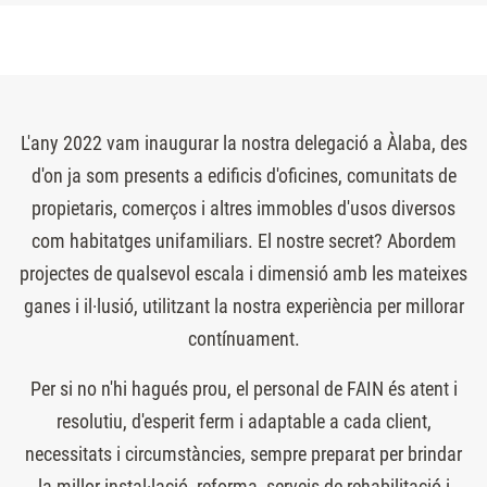
L'any 2022 vam inaugurar la nostra delegació a Àlaba, des
d'on ja som presents a edificis d'oficines, comunitats de
propietaris, comerços i altres immobles d'usos diversos
com habitatges unifamiliars. El nostre secret? Abordem
projectes de qualsevol escala i dimensió amb les mateixes
ganes i il·lusió, utilitzant la nostra experiència per millorar
contínuament.
Per si no n'hi hagués prou, el personal de FAIN és atent i
resolutiu, d'esperit ferm i adaptable a cada client,
necessitats i circumstàncies, sempre preparat per brindar
la millor instal·lació, reforma, serveis de rehabilitació i