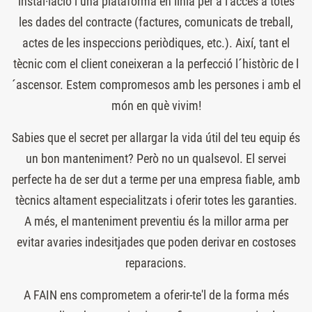
instal·lació i una plataforma en línia per a l'accés a totes
les dades del contracte (factures, comunicats de treball,
actes de les inspeccions periòdiques, etc.). Així, tant el
tècnic com el client coneixeran a la perfecció l´històric de l
´ascensor. Estem compromesos amb les persones i amb el
món en què vivim!
Sabies que el secret per allargar la vida útil del teu equip és
un bon manteniment? Però no un qualsevol. El servei
perfecte ha de ser dut a terme per una empresa fiable, amb
tècnics altament especialitzats i oferir totes les garanties.
A més, el manteniment preventiu és la millor arma per
evitar avaries indesitjades que poden derivar en costoses
reparacions.
A FAIN ens comprometem a oferir-te'l de la forma més