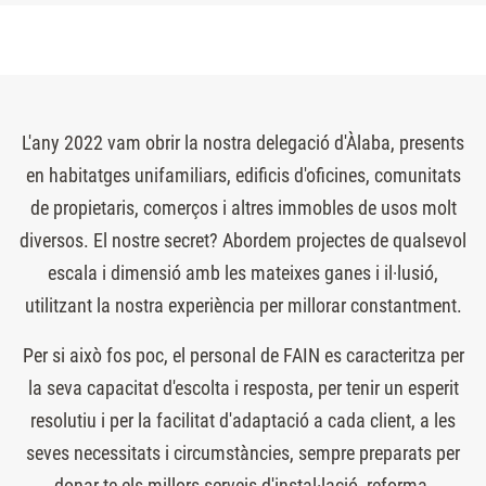
L'any 2022 vam obrir la nostra delegació d'Àlaba, presents
en habitatges unifamiliars, edificis d'oficines, comunitats
de propietaris, comerços i altres immobles de usos molt
diversos. El nostre secret? Abordem projectes de qualsevol
escala i dimensió amb les mateixes ganes i il·lusió,
utilitzant la nostra experiència per millorar constantment.
Per si això fos poc, el personal de FAIN es caracteritza per
la seva capacitat d'escolta i resposta, per tenir un esperit
resolutiu i per la facilitat d'adaptació a cada client, a les
seves necessitats i circumstàncies, sempre preparats per
donar-te els millors serveis d'instal·lació, reforma,