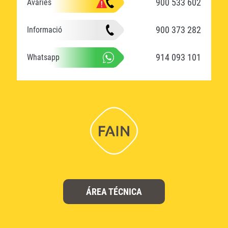
900 533 602
Avaries
900 373 282
Informació
914 093 101
Whatsapp
ÁREA TÉCNICA