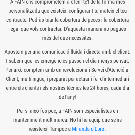
A FAIN ens comprometem a oferir-te'l de la forma més
personalitzada que existeix: configurant tu mateix el teu
contracte. Podràs triar la cobertura de peces i la cobertura
legal que vols contractar. D'aquesta manera no pagues
més del que necessites.
Apostem per una comunicació fluida i directa amb el client.
I sabem que les emergències passen el dia menys pensat.
Per això comptem amb un revolucionari Servei d'Atenció al
Client, multilingüe, i preparat per actuar i fer d'intermediari
entre els clients i els nostres tècnics les 24 hores, cada dia
de l'any!
Per si això fos poc, a FAIN som especialistes en
manteniment multimarca. No hi ha equip que se'ns
resisteixi! Tampoc a
Miranda d'Ebre
.