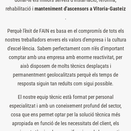
rehabilitació i
manteniment d'ascensors a Vitoria-Gasteiz
.
Perquè l'èxit de FAIN es basa en el compromís de tots els
nostres treballadors envers els valors d'empresa i la cultura
d'excel·lència. Sabem perfectament com n'és d'important
comptar amb una empresa amb enorme reactivitat, per
això disposem de molts tècnics desplaçats i
permanentment geolocalitzats perquè els temps de
resposta siguin tan reduïts com sigui possible.
El nostre equip tècnic està format per personal
especialitzat i amb un coneixement profund del sector,
cosa que ens permet optar per la solució tècnica més
apropiada en funció de les necessitats del client, els