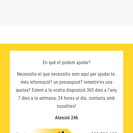
En què et podem ajudar?
Necessitis el que necessitis som aquí per ajudar-te.
més informació? un pressupost? remetre'ns una
queixa? Estem a la vostra disposició 365 dies a l'any,
7 dies a la setmana, 24 hores al dia. contacta amb
nosaltres!
Atenció 24h