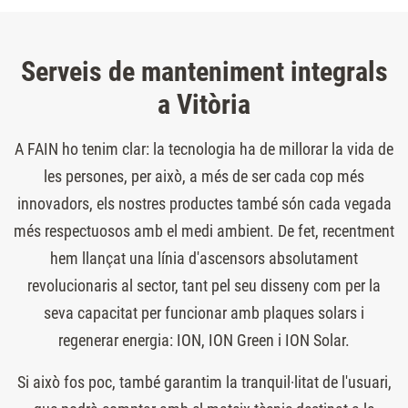
Serveis de manteniment integrals
a Vitòria
A FAIN ho tenim clar: la tecnologia ha de millorar la vida de
les persones, per això, a més de ser cada cop més
innovadors, els nostres productes també són cada vegada
més respectuosos amb el medi ambient. De fet, recentment
hem llançat una línia d'ascensors absolutament
revolucionaris al sector, tant pel seu disseny com per la
seva capacitat per funcionar amb plaques solars i
regenerar energia: ION, ION Green i ION Solar.
Si això fos poc, també garantim la tranquil·litat de l'usuari,