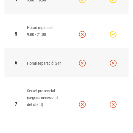
Horari reparació:
5
9:00 - 21:00
6
Horari reparació: 24h
Servei presencial
(segons necessitat
7
del client)