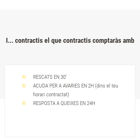
I... contractis el que contractis comptaràs amb
RESCATS EN 30'
ACUDA PER A AVARIES EN 2H (dins el teu
horari contractat)
RESPOSTA A QUEIXES EN 24H