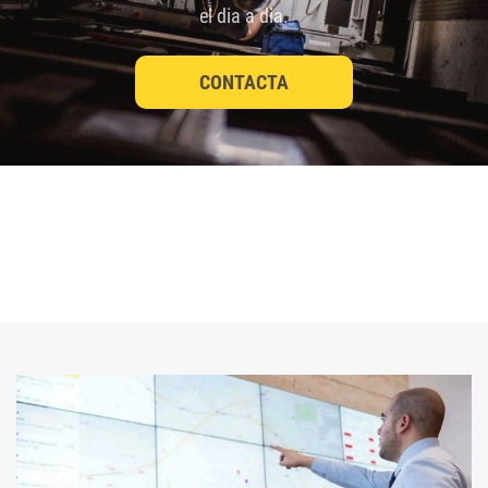
el dia a dia.
CONTACTA