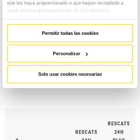
que les haya proporcionado o que hayan recopilado a
partir del uso que haya hecho de sus servicios.
CONTRACTE
CONTRA
#
ESSENTIAL
MAX
Permitir todas las cookies
Personalizar
Selecciona la teva
0%
30%
1
cobertura en peces
Solo usar cookies necesarias
RESCATS
RESCATS
24H