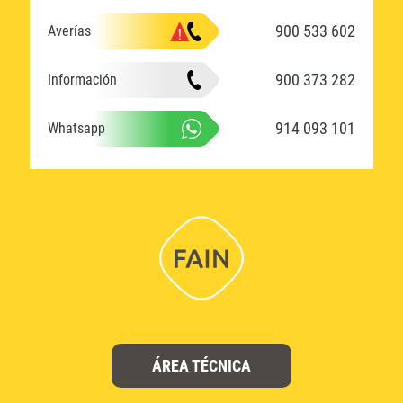
900 533 602
Averías
900 373 282
Información
914 093 101
Whatsapp
ÁREA TÉCNICA