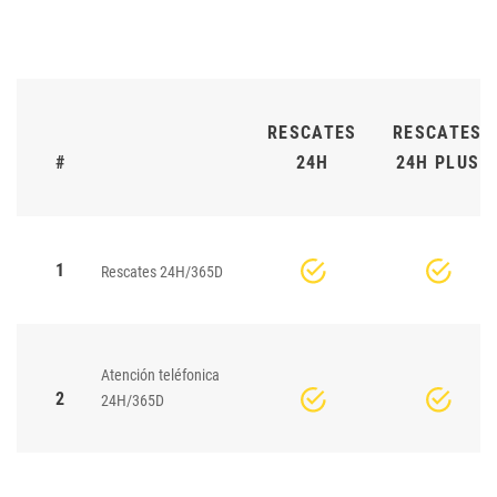
RESCATES
RESCATES
#
24H
24H PLUS
1
Rescates 24H/365D
Atención teléfonica
2
24H/365D