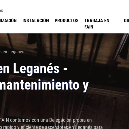
AS
IZACIÓN
INSTALACIÓN
PRODUCTOS
TRABAJA EN
O
FAIN
s en Leganés
en Leganés -
 mantenimiento y
 FAIN contamos con una Delegación propia en
o rápido y eficiente de ascensores en Leganés para