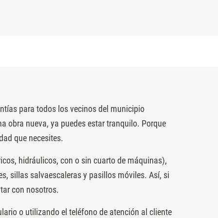
tías para todos los vecinos del municipio
a obra nueva, ya puedes estar tranquilo. Porque
idad que necesites.
cos, hidráulicos, con o sin cuarto de máquinas),
sillas salvaescaleras y pasillos móviles. Así, si
ntar con nosotros.
ario o utilizando el teléfono de atención al cliente