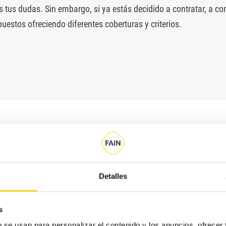
 tus dudas. Sin embargo, si ya estás decidido a contratar, a con
uestos ofreciendo diferentes coberturas y criterios.
Detalles
s
b se usan para personalizar el contenido y los anuncios, ofrecer