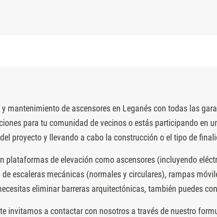
n y mantenimiento de ascensores en Leganés con todas las garan
ciones para tu comunidad de vecinos o estás participando en un
del proyecto y llevando a cabo la construcción o el tipo de final
n plataformas de elevación como ascensores (incluyendo eléctri
e escaleras mecánicas (normales y circulares), rampas móviles, 
 necesitas eliminar barreras arquitectónicas, también puedes co
 te invitamos a contactar con nosotros a través de nuestro formul