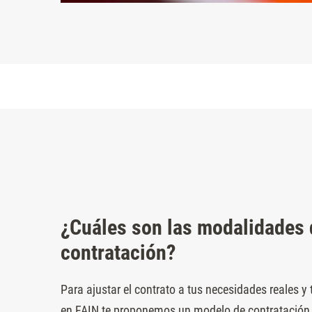
¿Cuáles son las modalidades 
contratación?
Para ajustar el contrato a tus necesidades reales y
en FAIN te proponemos un modelo de contratación fl