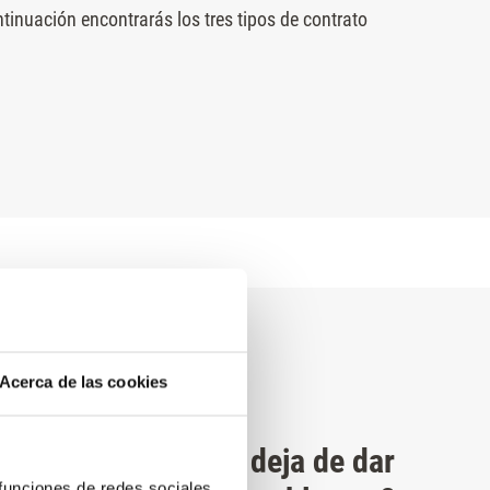
tinuación encontrarás los tres tipos de contrato
Acerca de las cookies
¿Tu ascensor no deja de dar
 funciones de redes sociales