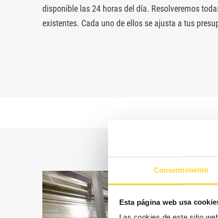
disponible las 24 horas del día. Resolveremos todas
existentes. Cada uno de ellos se ajusta a tus presup
Consentimiento
Esta página web usa cookie
Las cookies de este sitio we