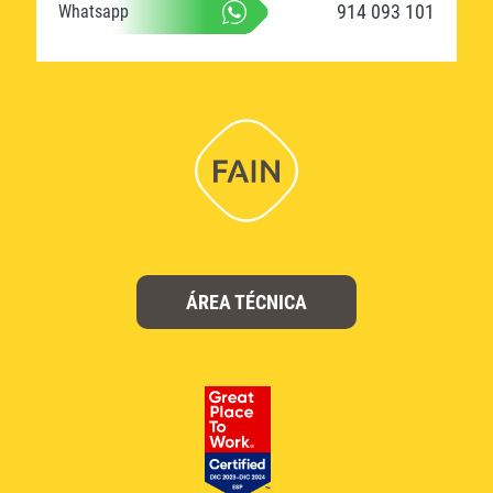
914 093 101
Whatsapp
ÁREA TÉCNICA