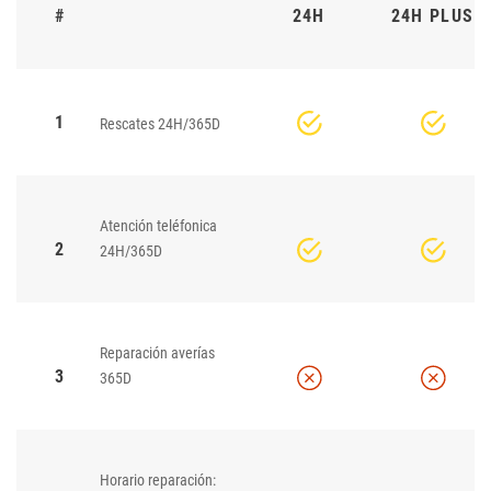
#
24H
24H PLUS
1
Rescates 24H/365D
Atención teléfonica
2
24H/365D
Reparación averías
3
365D
Horario reparación: