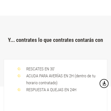
Y... contrates lo que contrates contarás con
RESCATES EN 30'
ACUDA PARA AVERÍAS EN 2H (dentro de tu
horario contratado)
Accesibi
RESPUESTA A QUEJAS EN 24H