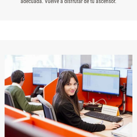
adecuada. Vuelve a disfrutar de tu ascensor.