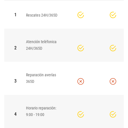
1
Rescates 24H/365D
Atención teléfonica
2
24H/365D
Reparación averías
3
365D
Horario reparación:
4
9:00 - 19:00