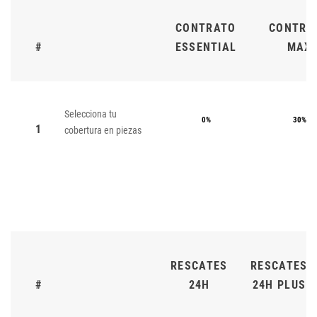
CONTRATO
CONTRA
#
ESSENTIAL
MAX
Selecciona tu
0%
30%
1
cobertura en piezas
RESCATES
RESCATES
#
24H
24H PLUS