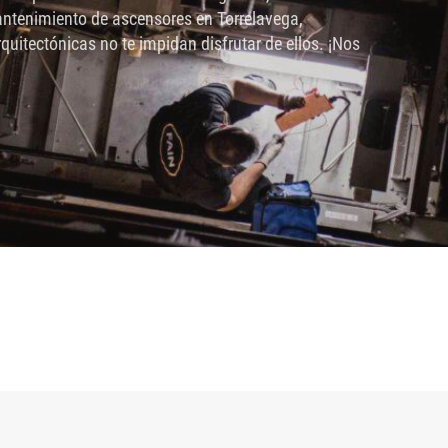
 mantenimiento de ascensores en Torrelavega,
quitectónicas no te impidan disfrutar de ellos. ¡Nos