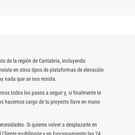
to de la región de Cantabria, incluyendo
iste en otros tipos de plataformas de elevación
y nada que se nos resista.
os todos los pasos a seguir y, si finalmente te
 nos hacemos cargo de tu proyecto llave en mano
cesidades. Si quieres volver a desplazarte en
 Cliente multilingüe y en funcionamiento las 24