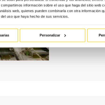
s, compartimos información sobre el uso que haga del sitio web 
Si tu ascens
 análisis web, quienes pueden combinarla con otra información q
suele haber
r del uso que haya hecho de sus servicios.
modernizac
haremos una
sarias
Personalizar
Per
ofrecert