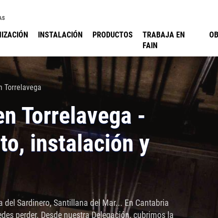
AS
IZACIÓN
INSTALACIÓN
PRODUCTOS
TRABAJA EN
O
FAIN
n Torrelavega
n Torrelavega -
o, instalación y
 del Sardinero, Santillana del Mar... En Cantabria
des perder. Desde nuestra Delegación, cubrimos la