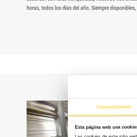
horas, todos los días del año. Siempre disponibles,
Consentimiento
Esta página web usa cookie
Las cookies de este sitio we