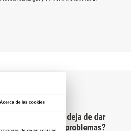
Acerca de las cookies
¿Tu ascensor no deja de dar
problemas?
 funciones de redes sociales