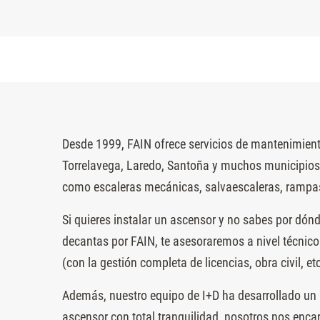
Desde 1999, FAIN ofrece servicios de mantenimiento
Torrelavega, Laredo, Santoña y muchos municipios 
como escaleras mecánicas, salvaescaleras, rampas 
Si quieres instalar un ascensor y no sabes por dón
decantas por FAIN, te asesoraremos a nivel técnico
(con la gestión completa de licencias, obra civil, etc
Además, nuestro equipo de I+D ha desarrollado un 
ascensor con total tranquilidad, nosotros nos enca