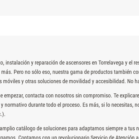
, instalación y reparación de ascensores en Torrelavega y el res
más. Pero no sólo eso, nuestra gama de productos también cons
móviles y otras soluciones de movilidad y accesibilidad. No ha
de empezar, contacta con nosotros sin compromiso. Te explicarem
 y normativo durante todo el proceso. Es más, si lo necesitas,
.).
amplio catálogo de soluciones para adaptarnos siempre a tus ne
rgamos. Contamos con un revolucionario Servicio de Atención al