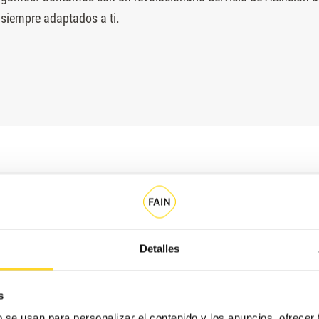
 siempre adaptados a ti.
Detalles
s
b se usan para personalizar el contenido y los anuncios, ofrecer