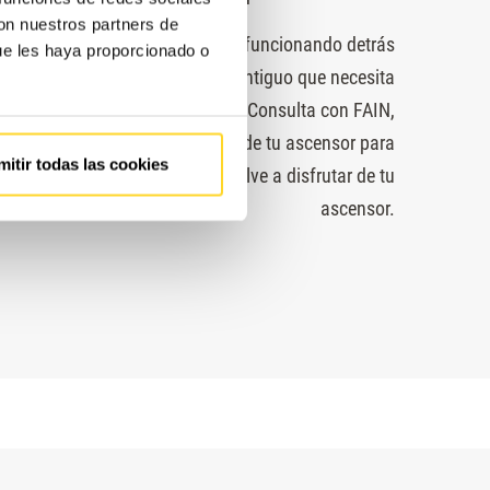
con nuestros partners de
or pasa más tiempo parado que funcionando detrás
ue les haya proporcionado o
 siempre o bien un equipo muy antiguo que necesita
iones o un mal mantenimiento. Consulta con FAIN,
 auditoría completa y gratuita de tu ascensor para
mitir todas las cookies
e la solución más adecuada. Vuelve a disfrutar de tu
ascensor.