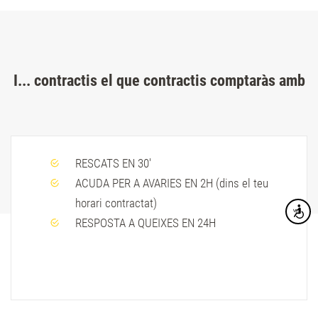
I... contractis el que contractis comptaràs amb
RESCATS EN 30'
ACUDA PER A AVARIES EN 2H (dins el teu
horari contractat)
Accesibi
RESPOSTA A QUEIXES EN 24H