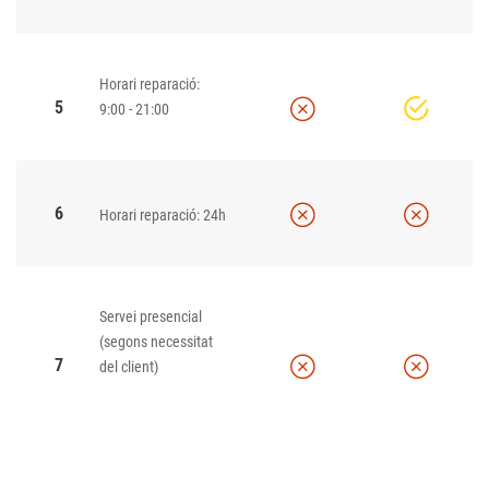
Horari reparació:
5
9:00 - 21:00
6
Horari reparació: 24h
Servei presencial
(segons necessitat
7
del client)