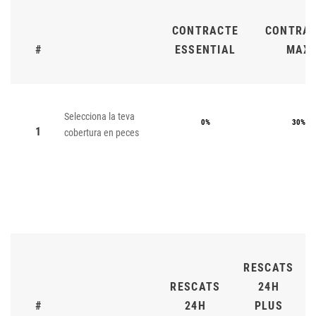
CONTRACTE
CONTRA
#
ESSENTIAL
MAX
Selecciona la teva
0%
30%
1
cobertura en peces
RESCATS
RESCATS
24H
#
24H
PLUS