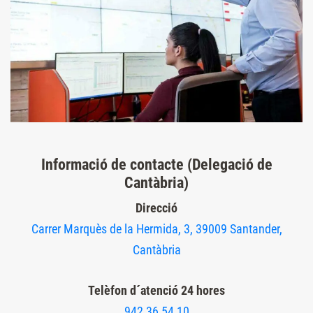
Informació de contacte (Delegació de
Cantàbria)
Direcció
Carrer Marquès de la Hermida, 3, 39009 Santander,
Cantàbria
Telèfon d´atenció 24 hores
942 36 54 10