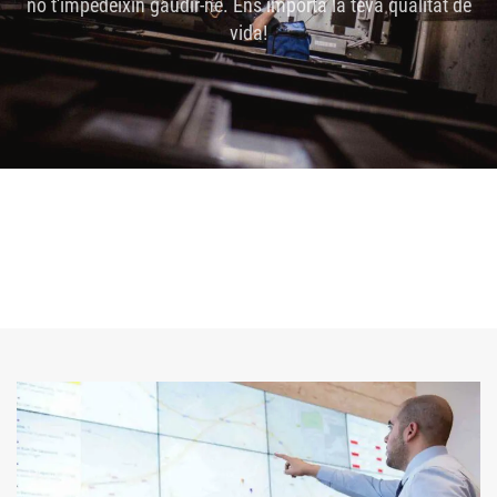
no t'impedeixin gaudir-ne. Ens importa la teva qualitat de
vida!