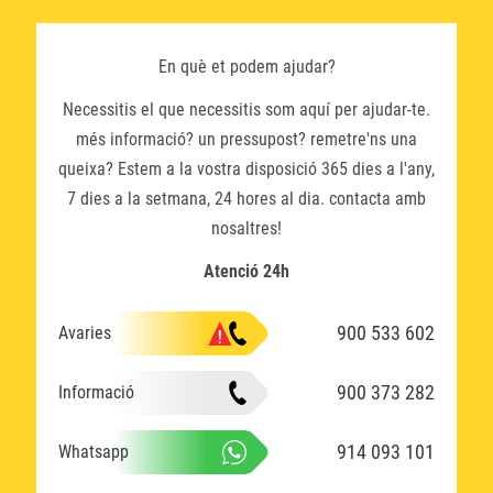
En què et podem ajudar?
Necessitis el que necessitis som aquí per ajudar-te.
més informació? un pressupost? remetre'ns una
queixa? Estem a la vostra disposició 365 dies a l'any,
7 dies a la setmana, 24 hores al dia. contacta amb
nosaltres!
Atenció 24h
900 533 602
Avaries
900 373 282
Informació
914 093 101
Whatsapp