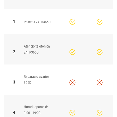
1
Rescats 24H/365D
Atenció telefònica
2
24H/365D
Reparació avaries
3
365D
Horari reparació:
4
9:00 - 19:00