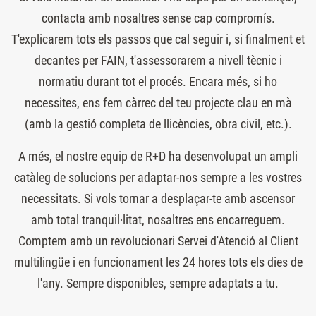
contacta amb nosaltres sense cap compromís.
T'explicarem tots els passos que cal seguir i, si finalment et
decantes per FAIN, t'assessorarem a nivell tècnic i
normatiu durant tot el procés. Encara més, si ho
necessites, ens fem càrrec del teu projecte clau en mà
(amb la gestió completa de llicències, obra civil, etc.).
A més, el nostre equip de R+D ha desenvolupat un ampli
catàleg de solucions per adaptar-nos sempre a les vostres
necessitats. Si vols tornar a desplaçar-te amb ascensor
amb total tranquil·litat, nosaltres ens encarreguem.
Comptem amb un revolucionari Servei d'Atenció al Client
multilingüe i en funcionament les 24 hores tots els dies de
l'any. Sempre disponibles, sempre adaptats a tu.