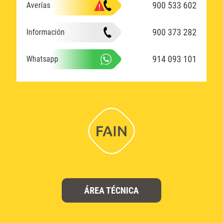
900 533 602
Averías
900 373 282
Información
914 093 101
Whatsapp
ÁREA TÉCNICA