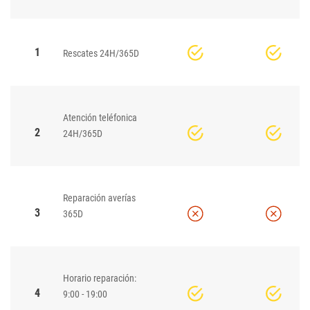
1
Rescates 24H/365D
Atención teléfonica
2
24H/365D
Reparación averías
3
365D
Horario reparación:
4
9:00 - 19:00