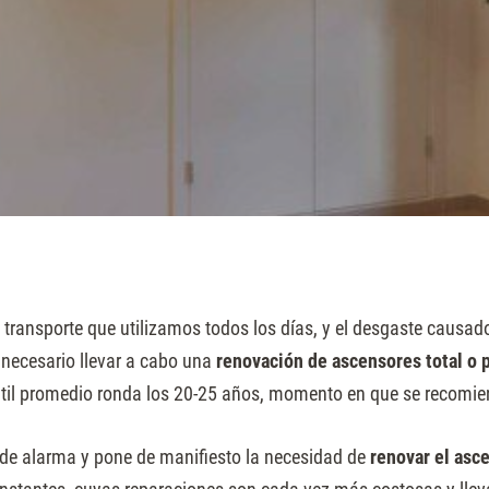
ransporte que utilizamos todos los días, y el desgaste causado 
s necesario llevar a cabo una
renovación de ascensores total o p
 útil promedio ronda los 20-25 años, momento en que se recomie
 de alarma y pone de manifiesto la necesidad de
renovar el asc