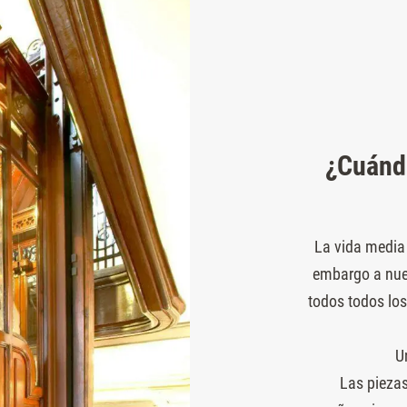
¿Cuánd
La vida media 
embargo a nue
todos todos los
U
Las piezas