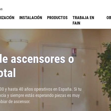
AS
IZACIÓN
INSTALACIÓN
PRODUCTOS
TRABAJA EN
O
FAIN
de ascensores o
otal
30 y hasta 40 años operativos en España. Si tu
ncia y siempre estás esperando piezas es muy
biar de ascensor.