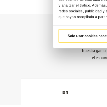
y analizar el tráfico. Ademá
redes sociales, publicidad y
que hayan recopilado a parti
Solo usar cookies nece
Nuestra gama 
el espaci
ION