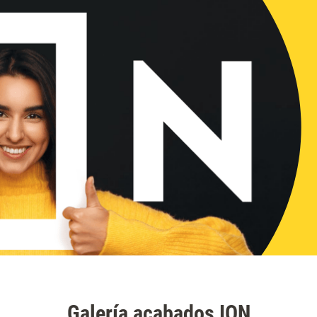
Galería acabados ION