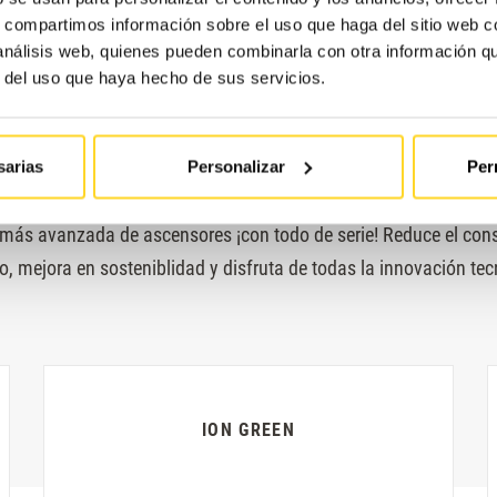
s, compartimos información sobre el uso que haga del sitio web 
 análisis web, quienes pueden combinarla con otra información q
r del uso que haya hecho de sus servicios.
sarias
Personalizar
Per
ION
más avanzada de ascensores ¡con todo de serie! Reduce el con
o, mejora en sosteniblidad y disfruta de todas la innovación tec
ION GREEN