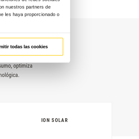
con nuestros partners de
ue les haya proporcionado o
mitir todas las cookies
sumo, optimiza
nológica.
ION SOLAR