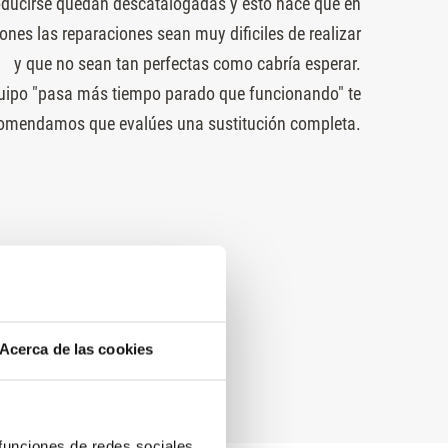
oducirse quedan descatalogadas y esto hace que en
nes las reparaciones sean muy dificiles de realizar
y que no sean tan perfectas como cabría esperar.
quipo "pasa más tiempo parado que funcionando" te
omendamos que evalúes una sustitución completa.
Acerca de las cookies
 funciones de redes sociales