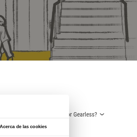
ambio de un motor de ascensor Gearless?
Acerca de las cookies