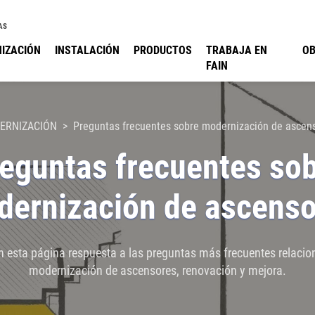
AS
IZACIÓN
INSTALACIÓN
PRODUCTOS
TRABAJA EN
O
FAIN
ERNIZACIÓN
Preguntas frecuentes sobre modernización de ascen
eguntas frecuentes so
ernización de ascenso
n esta página respuesta a las preguntas más frecuentes relacio
modernización de ascensores, renovación y mejora.