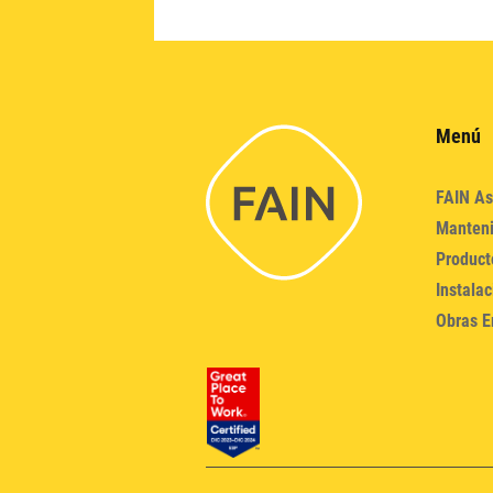
Menú
FAIN As
Manten
Product
Instalac
Obras E