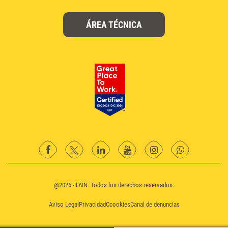
ÁREA TÉCNICA
facebook
twitter
Linkedin
YouTube
instagram
Whatsapp
@2026 - FAIN. Todos los derechos reservados.
Aviso Legal
Privacidad
Ccookies
Canal de denuncias