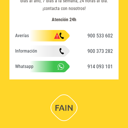
días al año, 7 días a la semana, 24 horas al día.
¡contacta con nosotros!
Atención 24h
900 533 602
Averías
900 373 282
Información
914 093 101
Whatsapp