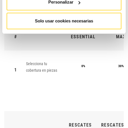
Personalizar
Solo usar cookies necesarias
CONTRATO
CONTRA
#
ESSENTIAL
MAX
Selecciona tu
0%
30%
1
cobertura en piezas
RESCATES
RESCATES