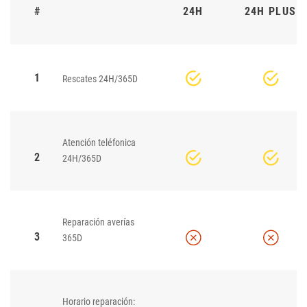
#
24H
24H PLUS
1
Rescates 24H/365D
Atención teléfonica
2
24H/365D
Reparación averías
3
365D
Horario reparación: