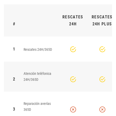
RESCATES
RESCATES
#
24H
24H PLUS
1
Rescates 24H/365D
Atención teléfonica
2
24H/365D
Reparación averías
3
365D