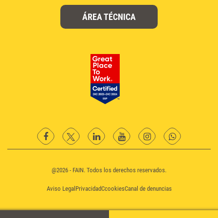
ÁREA TÉCNICA
facebook
twitter
Linkedin
YouTube
instagram
Whatsapp
@2026 - FAIN. Todos los derechos reservados.
Aviso Legal
Privacidad
Ccookies
Canal de denuncias