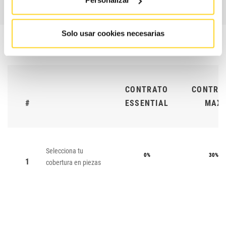
Personalizar
Solo usar cookies necesarias
CONTRATO
CONTRA
#
ESSENTIAL
MAX
Selecciona tu
0%
30%
1
cobertura en piezas