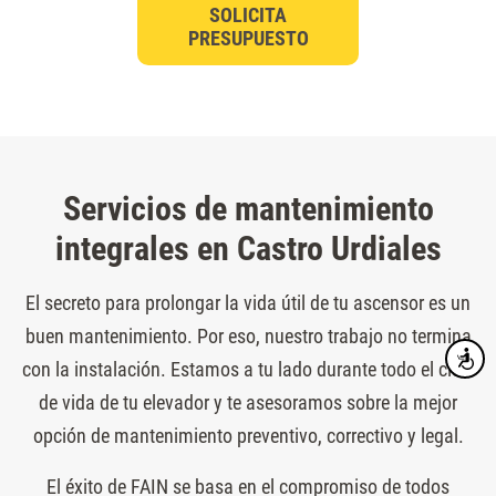
SOLICITA
PRESUPUESTO
Servicios de mantenimiento
integrales en Castro Urdiales
El secreto para prolongar la vida útil de tu ascensor es un
buen mantenimiento. Por eso, nuestro trabajo no termina
Accesibi
con la instalación. Estamos a tu lado durante todo el ciclo
de vida de tu elevador y te asesoramos sobre la mejor
opción de mantenimiento preventivo, correctivo y legal.
El éxito de FAIN se basa en el compromiso de todos