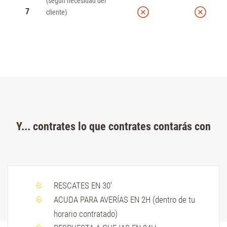
(según necesidad del
7
cliente)
Y... contrates lo que contrates contarás con
RESCATES EN 30'
ACUDA PARA AVERÍAS EN 2H (dentro de tu
horario contratado)