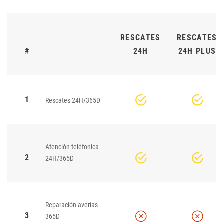
RESCATES
RESCATES
#
24H
24H PLUS
1
Rescates 24H/365D
Atención teléfonica
2
24H/365D
Reparación averías
3
365D