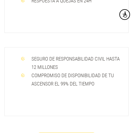
RESPUESTA A QUEJAS EN 24H
Accesibi
SEGURO DE RESPONSABILIDAD CIVIL HASTA
12 MILLONES
COMPROMISO DE DISPONIBILIDAD DE TU
ASCENSOR EL 99% DEL TIEMPO