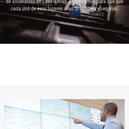
de ascensores en Las Palmas, y trabajamos para que que
cada uno de esos lugares sean accesibles y seguros.