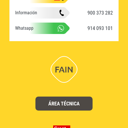
900 373 282
Información
914 093 101
Whatsapp
ÁREA TÉCNICA