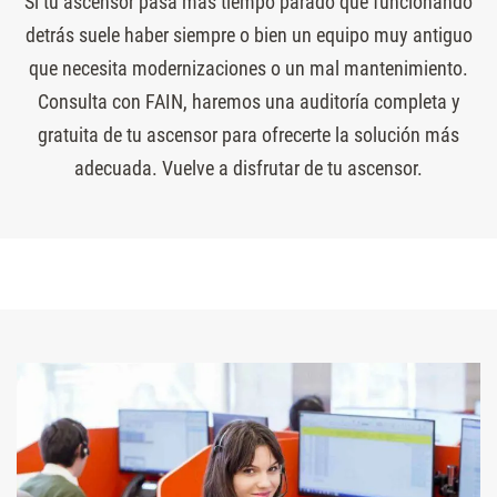
Si tu ascensor pasa más tiempo parado que funcionando
detrás suele haber siempre o bien un equipo muy antiguo
que necesita modernizaciones o un mal mantenimiento.
Consulta con FAIN, haremos una auditoría completa y
gratuita de tu ascensor para ofrecerte la solución más
adecuada. Vuelve a disfrutar de tu ascensor.