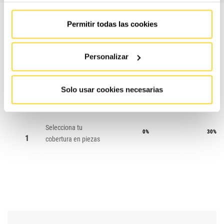
Permitir todas las cookies
Personalizar
CONTRATO
CONTRA
#
ESSENTIAL
MAX
Solo usar cookies necesarias
Selecciona tu
0%
30%
1
cobertura en piezas