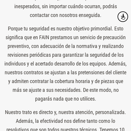
inesperados, sin importar cuándo ocurran, podrás
contactar con nosotros enseguida.
Accesibi
Porque tu seguridad es nuestro objetivo primordial. Esto
significa que en FAIN prestamos un servicio de precaución
preventivo, con adecuación de la normativa y realizando
revisiones periódicas para garantizar la seguridad de los
individuos y el acertado desarrollo de los equipos. Además,
nuestros contratos se ajustan a las pretensiones del cliente
y admiten contratar la cobertura horaria y de piezas que
más se ajuste a sus necesidades. De este modo, no
pagarás nada que no utilices.
Nuestro trato es directo y, nuestra atención, personalizada.
Además, la efectividad nos define tanto como lo
resolutivos que son todos nuestros técnicos. Tenemos 10