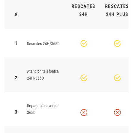
RESCATES
RESCATES
#
24H
24H PLUS
1
Rescates 24H/365D
Atención teléfonica
2
24H/365D
Reparación averías
3
365D