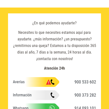
¿En qué podemos ayudarte?
Necesites lo que necesites estamos aquí para
ayudarte. ¿más información? ¿un presupuesto?
¿remitirnos una queja? Estamos a tu disposición 365
días al año, 7 días a la semana, 24 horas al día.
¡contacta con nosotros!
Atención 24h
900 533 602
Averías
900 373 282
Información
914 093 101
Whatsapp