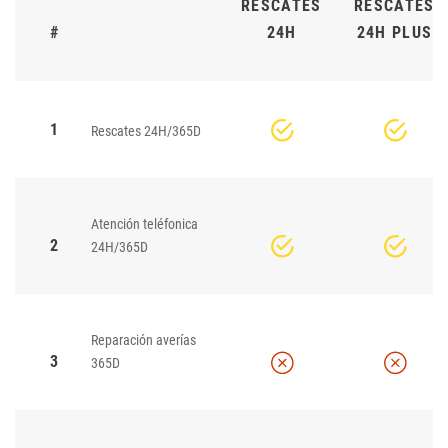
RESCATES
RESCATES
#
24H
24H PLUS
1
Rescates 24H/365D
Atención teléfonica
2
24H/365D
Reparación averías
3
365D