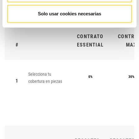
Solo usar cookies necesarias
CONTRATO
CONTRA
#
ESSENTIAL
MAX
Selecciona tu
0%
30%
1
cobertura en piezas