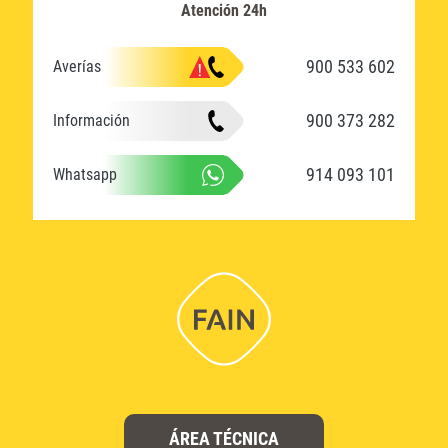
Atención 24h
900 533 602
Averías
900 373 282
Información
914 093 101
Whatsapp
ÁREA TÉCNICA