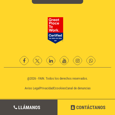
facebook
twitter
Linkedin
YouTube
instagram
Whatsapp
@2026 - FAIN. Todos los derechos reservados.
Aviso Legal
Privacidad
Ccookies
Canal de denuncias
LLÁMANOS
CONTÁCTANOS