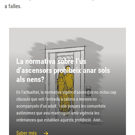
a falles.
La normativa sobre l’ús
d’ascensors prohibeix anar sols
als nens?
En l’actualitat, la normativa vigent d’ascensors no inclou cap
clàusula que veti l’entrada a cabina a menors no
acompanyats d’un adult , i són poques les comunitats
autònomes que avui mantinguin amb vigència les
ordenances que establien aquesta prohibició. Això…
Saber més