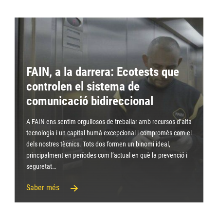
FAIN, a la darrera: Ecotests que
controlen el sistema de
comunicació bidireccional
A FAIN ens sentim orgullosos de treballar amb recursos d’alta
tecnologia i un capital humà excepcional i compromès com el
dels nostres tècnics. Tots dos formen un binomi ideal,
principalment en períodes com l’actual en què la prevenció i
seguretat…
Saber més