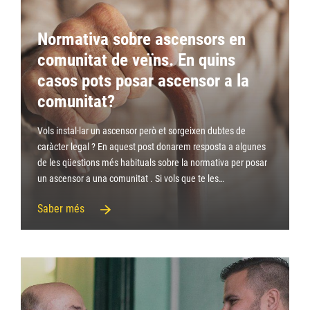
Normativa sobre ascensors en
comunitat de veïns. En quins
casos pots posar ascensor a la
comunitat?
Vols instal·lar un ascensor però et sorgeixen dubtes de
caràcter legal ? En aquest post donarem resposta a algunes
de les qüestions més habituals sobre la normativa per posar
un ascensor a una comunitat . Si vols que te les…
Saber més