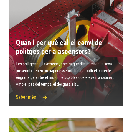
Quan i per què cal el canvi de
politges per a ascensors?
Les politges de l’ascensor , encara que discretes en la seva
presència, tenen un paper essencial en garantir el correcte
engranatge entre el motor i els cables que eleven la cabina .
Amb el pas del temps, el desgast, els…
Saber més