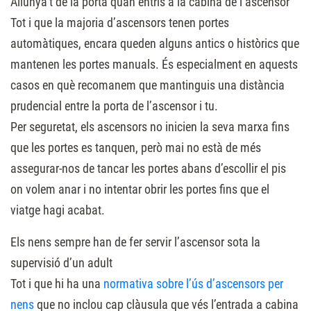
Allunya’t de la porta quan entris a la cabina de l’ascensor
Tot i que la majoria d’ascensors tenen portes
automàtiques, encara queden alguns antics o històrics que
mantenen les portes manuals. És especialment en aquests
casos en què recomanem que mantinguis una distància
prudencial entre la porta de l’ascensor i tu.
Per seguretat, els ascensors no inicien la seva marxa fins
que les portes es tanquen, però mai no està de més
assegurar-nos de tancar les portes abans d’escollir el pis
on volem anar i no intentar obrir les portes fins que el
viatge hagi acabat.
Els nens sempre han de fer servir l’ascensor sota la
supervisió d’un adult
Tot i que hi ha una
normativa sobre l’ús d’ascensors per
nens
que no inclou cap clàusula que vés l’entrada a cabina