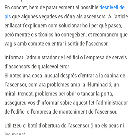
En concret, hem de parar esment al possible
desnivell de
pis
que algunes vegades es dóna als ascensors. A l’article
enllaçat t’expliquem com solucionar-ho i per què passa,
però mentre els tècnics ho corregeixen, et recomanem que
vagis amb compte en entrar i sortir de l’ascensor.
Informar l’administrador de l’edifici o l’empresa de serveis
d’ascensors de qualsevol error
Si notes una cosa inusual després d’entrar a la cabina de
l’ascensor, com ara problemes amb la il·luminació, un
mirall trencat, problemes per obrir o tancar la porta,
assegureu-vos d’informar sobre aquest fet l’administrador
de l’edifici o l’empresa de manteniment de l’ascensor.
Utilitzeu el botó d’obertura de l’ascensor (i no els peus ni
les mans)