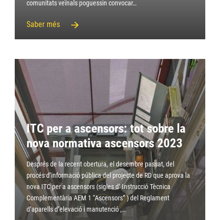
comunitats veïnals poguessin convocar…
Saber més
ITC per a ascensors: tot sobre la
nova normativa ascensors 2023
Després de la recent obertura, el desembre passat, del
procés d’informació pública del projecte de RD que aprova la
nova ITC per a ascensors (sigles d’ Instrucció Tècnica
Complementària AEM 1 “Ascensors” ) del Reglament
d’aparells d’elevació i manutenció ,…