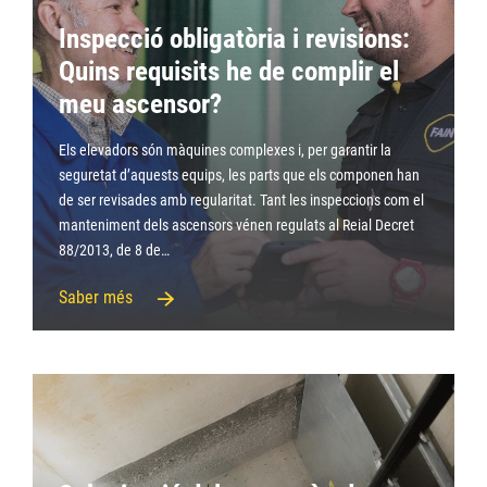
Inspecció obligatòria i revisions:
Quins requisits he de complir el
meu ascensor?
Els elevadors són màquines complexes i, per garantir la
seguretat d’aquests equips, les parts que els componen han
de ser revisades amb regularitat. Tant les inspeccions com el
manteniment dels ascensors vénen regulats al Reial Decret
88/2013, de 8 de…
Saber més