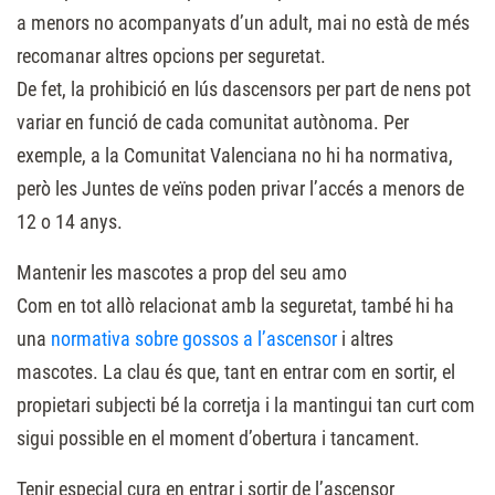
a menors no acompanyats d’un adult, mai no està de més
recomanar altres opcions per seguretat.
De fet, la prohibició en lús dascensors per part de nens pot
variar en funció de cada comunitat autònoma. Per
exemple, a la Comunitat Valenciana no hi ha normativa,
però les Juntes de veïns poden privar l’accés a menors de
12 o 14 anys.
Mantenir les mascotes a prop del seu amo
Com en tot allò relacionat amb la seguretat, també hi ha
una
normativa sobre gossos a l’ascensor
i altres
mascotes. La clau és que, tant en entrar com en sortir, el
propietari subjecti bé la corretja i la mantingui tan curt com
sigui possible en el moment d’obertura i tancament.
Tenir especial cura en entrar i sortir de l’ascensor