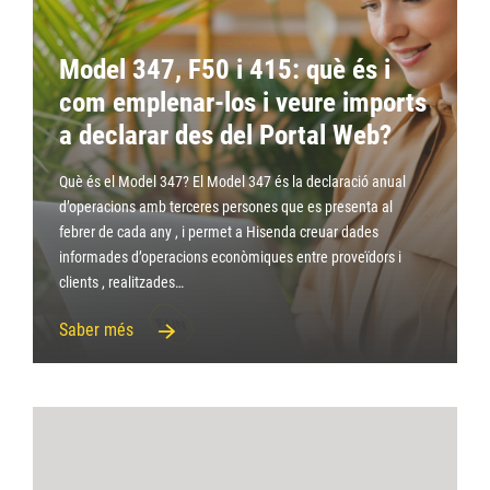
Model 347, F50 i 415: què és i
com emplenar-los i veure imports
a declarar des del Portal Web?
Què és el Model 347? El Model 347 és la declaració anual
d’operacions amb terceres persones que es presenta al
febrer de cada any , i permet a Hisenda creuar dades
informades d’operacions econòmiques entre proveïdors i
clients , realitzades…
Saber més