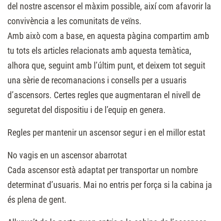
del nostre ascensor el màxim possible, així com afavorir la
convivència a les comunitats de veïns.
Amb això com a base, en aquesta pàgina compartim amb
tu tots els articles relacionats amb aquesta temàtica,
alhora que, seguint amb l’últim punt, et deixem tot seguit
una sèrie de recomanacions i consells per a usuaris
d’ascensors. Certes regles que augmentaran el nivell de
seguretat del dispositiu i de l’equip en genera.
Regles per mantenir un ascensor segur i en el millor estat
No vagis en un ascensor abarrotat
Cada ascensor està adaptat per transportar un nombre
determinat d’usuaris. Mai no entris per força si la cabina ja
és plena de gent.