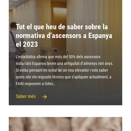
Tot el que heu de saber sobre la
normativa d’ascensors a Espanya
el 2023
L’estadística afirma que més del 50% dels ascensors
instal·lats Espanya tenen una antiguitat d’almenys vint anys.
Si estàs pensant en instal·lar un nou elevador i vols saber
quins són els requisits tècnics que s’apliquen actualment, a
FAIN responem a totes…
Saber més