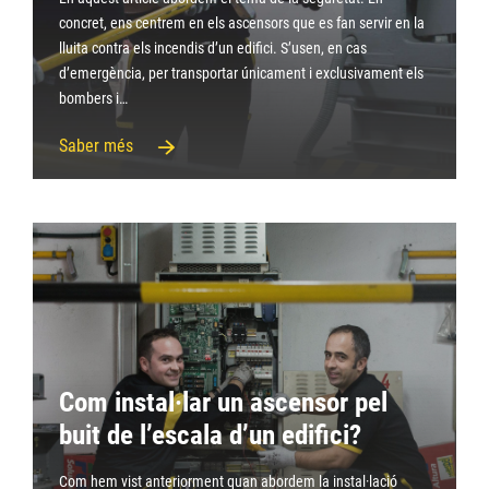
concret, ens centrem en els ascensors que es fan servir en la
lluita contra els incendis d’un edifici. S’usen, en cas
d’emergència, per transportar únicament i exclusivament els
bombers i…
Saber més
Com instal·lar un ascensor pel
buit de l’escala d’un edifici?
Com hem vist anteriorment quan abordem la instal·lació