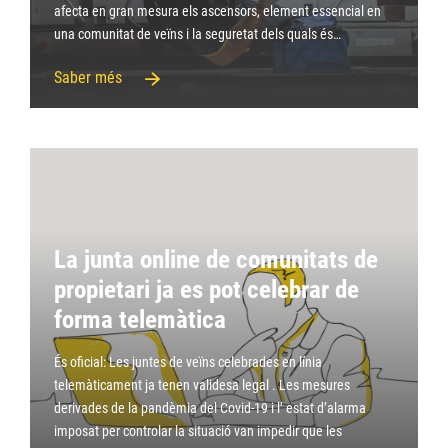
afecta en gran mesura els ascensors, element essencial en
una comunitat de veïns i la seguretat dels quals és…
Saber més
La junta online de comunitats de
propietari ja es pot celebrar de
forma telemàtica
És oficial: Les juntes de veïns celebrades en línia
telemàticament ja tenen validesa legal . Les mesures
derivades de la pandèmia del Covid-19 i l’ estat d’alarma
imposat per controlar la situació van impedir que les