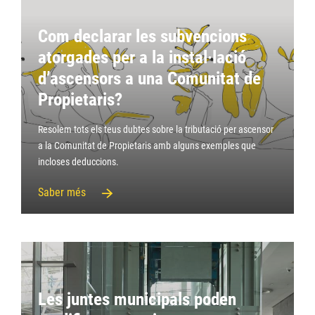
Com declarar les subvencions
atorgades per a la instal·lació
d’ascensors a una Comunitat de
Propietaris?
Resolem tots els teus dubtes sobre la tributació per ascensor
a la Comunitat de Propietaris amb alguns exemples que
incloses deduccions.
Saber més
Les juntes municipals poden