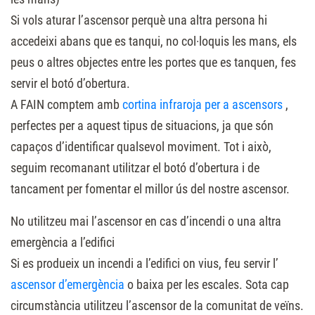
Si vols aturar l’ascensor perquè una altra persona hi
accedeixi abans que es tanqui, no col·loquis les mans, els
peus o altres objectes entre les portes que es tanquen, fes
servir el botó d’obertura.
A FAIN comptem amb
cortina infraroja per a ascensors
,
perfectes per a aquest tipus de situacions, ja que són
capaços d’identificar qualsevol moviment. Tot i això,
seguim recomanant utilitzar el botó d’obertura i de
tancament per fomentar el millor ús del nostre ascensor.
No utilitzeu mai l’ascensor en cas d’incendi o una altra
emergència a l’edifici
Si es produeix un incendi a l’edifici on vius, feu servir l’
ascensor d’emergència
o baixa per les escales. Sota cap
circumstància utilitzeu l’ascensor de la comunitat de veïns.