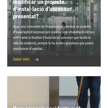
modificar un projecte
d’instal·lació d’ascensor
presentat?
Quan una Comunitat de Propietaris es planteja un projecte
d’instal·lació d’ascensor per realitzar una rehabilitació del seu
edifici amb la finalitat d’instal·lar un ascensor que faciliti la
vida als residents, sempre hi ha moltes qüestions que poden
condicionar el resultat…
Saber més