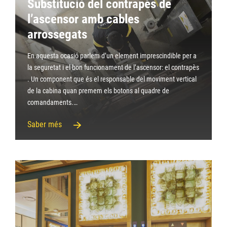
Substitució del contrapès de
l’ascensor amb cables
arrossegats
En aquesta ocasió parlem d’un element imprescindible per a
la seguretat i el bon funcionament de l’ascensor: el contrapès
. Un component que és el responsable del moviment vertical
de la cabina quan premem els botons al quadre de
comandaments.…
Saber més