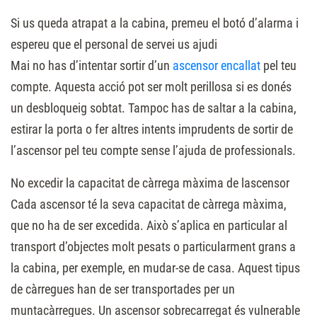
Si us queda atrapat a la cabina, premeu el botó d’alarma i
espereu que el personal de servei us ajudi
Mai no has d’intentar sortir d’un
ascensor encallat
pel teu
compte. Aquesta acció pot ser molt perillosa si es donés
un desbloqueig sobtat. Tampoc has de saltar a la cabina,
estirar la porta o fer altres intents imprudents de sortir de
l’ascensor pel teu compte sense l’ajuda de professionals.
No excedir la capacitat de càrrega màxima de lascensor
Cada ascensor té la seva capacitat de càrrega màxima,
que no ha de ser excedida. Això s’aplica en particular al
transport d’objectes molt pesats o particularment grans a
la cabina, per exemple, en mudar-se de casa. Aquest tipus
de càrregues han de ser transportades per un
muntacàrregues. Un ascensor sobrecarregat és vulnerable