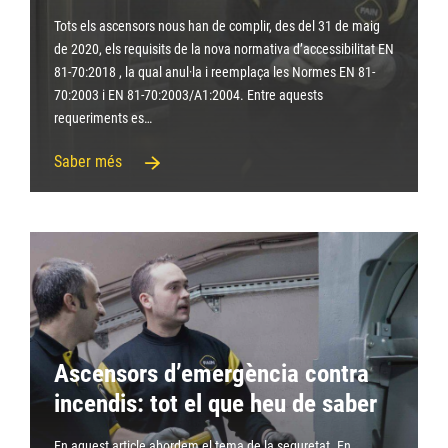
Tots els ascensors nous han de complir, des del 31 de maig
de 2020, els requisits de la nova normativa d’accessibilitat EN
81-70:2018 , la qual anul·la i reemplaça les Normes EN 81-
70:2003 i EN 81-70:2003/A1:2004. Entre aquests
requeriments es…
Saber més
Ascensors d’emergència contra
incendis: tot el que heu de saber
En aquest article abordem el tema de la seguretat. En