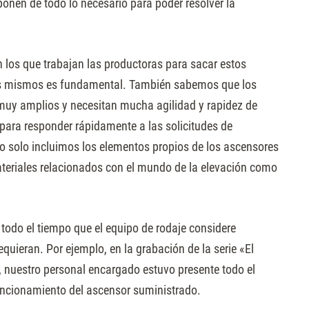
ponen de todo lo necesario para poder resolver la
 los que trabajan las productoras para sacar estos
los mismos es fundamental. También sabemos que los
uy amplios y necesitan mucha agilidad y rapidez de
para responder rápidamente a las solicitudes de
no solo incluimos los elementos propios de los ascensores
ateriales relacionados con el mundo de la elevación como
todo el tiempo que el equipo de rodaje considere
equieran. Por ejemplo, en la grabación de la serie «El
 nuestro personal encargado estuvo presente todo el
funcionamiento del ascensor suministrado.