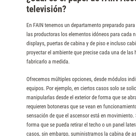
televisión?
En FAIN tenemos un departamento preparado para o
las productoras los elementos idóneos para cada na
displays, puertas de cabina y de piso e incluso c
proyectar el ambiente que precise cada una de las 
fabricarlo a medida.
Ofrecemos múltiples opciones, desde módulos indiv
equipos. Por ejemplo, en ciertos casos solo se sol
manipularlas desde el exterior de forma que se abra
requieren botoneras que se vean en funcionamiento 
sensación de que el ascensor está en movimiento. Si
forma que se pueda retirar el techo o un panel later
casos, sin embargo, suministramos la cabina de a