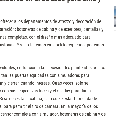
frecer a los departamentos de atrezzo y decoración de
rración: botoneras de cabina y de exteriores, pantallas y
abinas completas, con el diseño más adecuado para
historias. Y si no tenemos en stock lo requerido, podemos
iduales, en función a las necesidades planteadas por los
icitan las puertas equipadas con simuladores para
n y cierren cuando interese. Otras veces, solo se
con sus respectivas luces y el display para dar la
 se necesita la cabina, ésta suele estar fabricada de
al para permitir el tiro de cámara. En la mayoría de los
scensor completa con simulador, botoneras de cabina y de