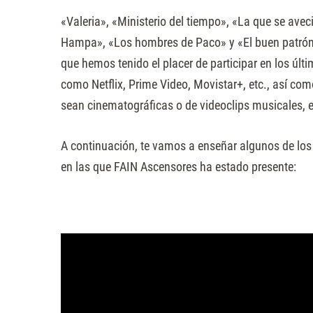
«Valeria», «Ministerio del tiempo», «La que se avec
Hampa», «Los hombres de Paco» y «El buen patrón»
que hemos tenido el placer de participar en los ú
como Netflix, Prime Video, Movistar+, etc., así com
sean cinematográficas o de videoclips musicales, e
A continuación, te vamos a enseñar algunos de lo
en las que FAIN Ascensores ha estado presente: