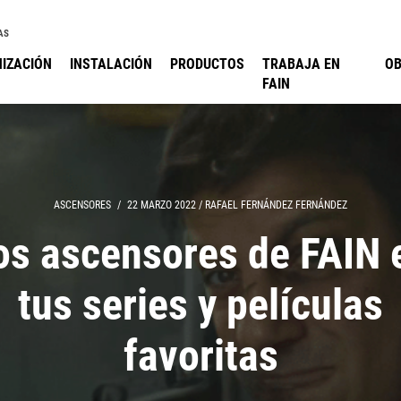
AS
IZACIÓN
INSTALACIÓN
PRODUCTOS
TRABAJA EN
O
FAIN
ASCENSORES
/
22 MARZO 2022
/
RAFAEL FERNÁNDEZ FERNÁNDEZ
os ascensores de FAIN 
tus series y películas
favoritas