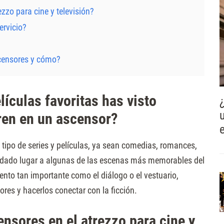
zzo para cine y televisión?
ervicio?
scensores y cómo?
lículas favoritas has visto
ren en un ascensor?
tipo de series y películas, ya sean comedias, romances,
n dado lugar a algunas de las escenas más memorables del
mento tan importante como el diálogo o el vestuario,
res y hacerlos conectar con la ficción.
ensores en el atrezzo para cine y