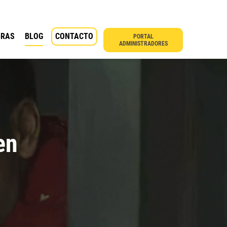
BRAS
BLOG
CONTACTO
PORTAL
ADMINISTRADORES
en