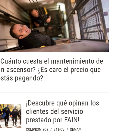
¿Cuánto cuesta el mantenimiento de
un ascensor? ¿Es caro el precio que
estás pagando?
¡Descubre qué opinan los
clientes del servicio
prestado por FAIN!
COMPROMISOS
/
24 NOV
/
GEMAM.