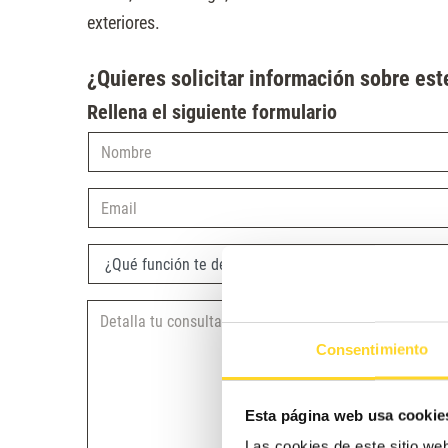
exteriores.
¿Quieres solicitar información sobre est
Rellena el siguiente formulario
Nombre
Email
¿Qué función te describe mejor?
Consentimiento
Esta página web usa cookie
Las cookies de este sitio we