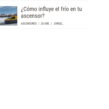
¿Cómo influye el frío en tu
ascensor?
ASCENSORES
/
26 ENE
/
JORGEL.