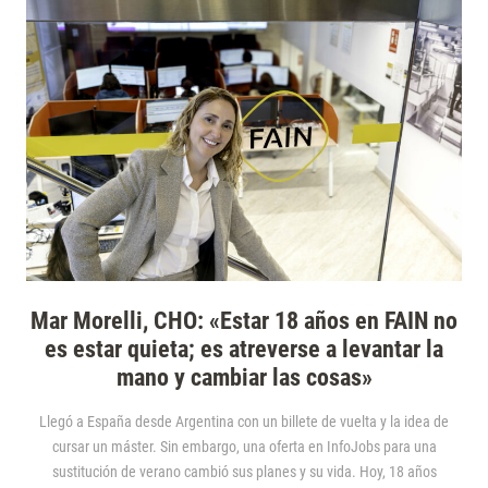
Mar Morelli, CHO: «Estar 18 años en FAIN no
es estar quieta; es atreverse a levantar la
mano y cambiar las cosas»
Llegó a España desde Argentina con un billete de vuelta y la idea de
cursar un máster. Sin embargo, una oferta en InfoJobs para una
sustitución de verano cambió sus planes y su vida. Hoy, 18 años