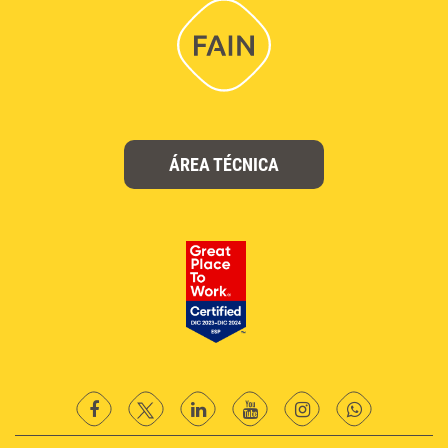
ÁREA TÉCNICA
facebook
twitter
Linkedin
YouTube
instagram
Whatsapp