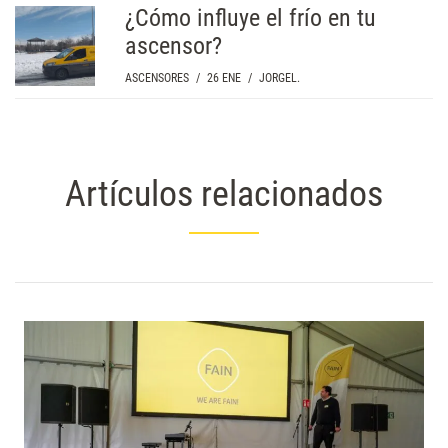
¿Cómo influye el frío en tu
ascensor?
ASCENSORES
/
26 ENE
/
JORGEL.
Artículos relacionados