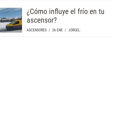
¿Cómo influye el frío en tu
ascensor?
ASCENSORES
/
26 ENE
/
JORGEL.