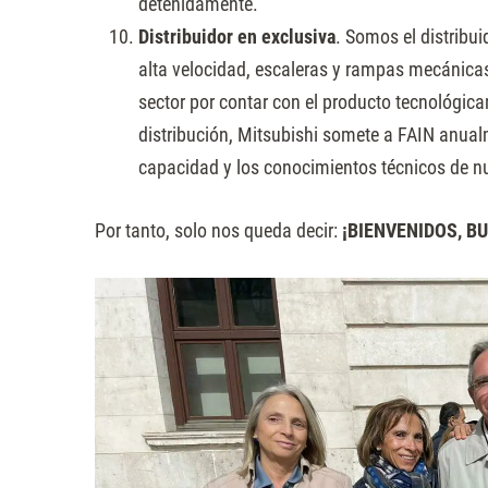
detenidamente.
Distribuidor en exclusiva
. Somos el distribu
alta velocidad, escaleras y rampas mecánica
sector por contar con el producto tecnológi
distribución, Mitsubishi somete a FAIN anual
capacidad y los conocimientos técnicos de n
Por tanto, solo nos queda decir:
¡BIENVENIDOS, B