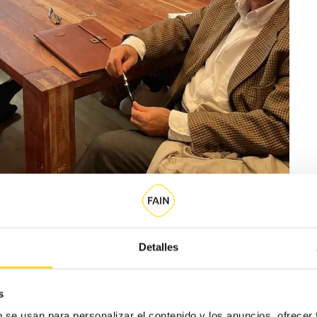
Detalles
s
tros clientes
b se usan para personalizar el contenido y los anuncios, ofrecer