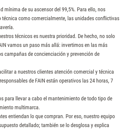
d mínima de su ascensor del 99,5%. Para ello, nos
o técnica como comercialmente, las unidades conflictivas
 avería.
estros técnicos es nuestra prioridad. De hecho, no solo
FAIN vamos un paso más allá: invertimos en las más
s campañas de concienciación y prevención de
litar a nuestros clientes atención comercial y técnica
 responsables de FAIN están operativos las 24 horas, 7
s para llevar a cabo el mantenimiento de todo tipo de
miento multimarca.
ntes entiendan lo que compran. Por eso, nuestro equipo
esupuesto detallado; también se lo desglosa y explica