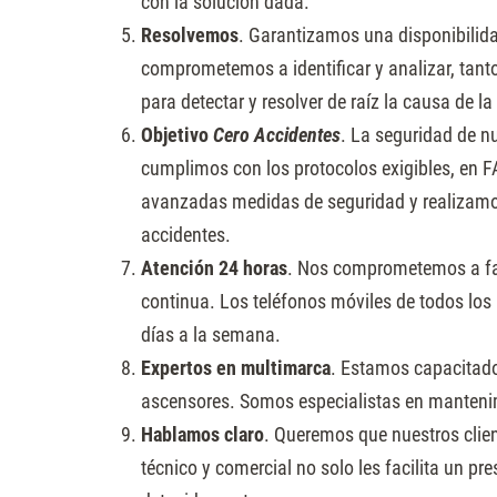
con la solución dada.
Resolvemos
. Garantizamos una disponibilida
comprometemos a identificar y analizar, tant
para detectar y resolver de raíz la causa de la
Objetivo
Cero Accidentes
. La seguridad de nu
cumplimos con los protocolos exigibles, en 
avanzadas medidas de seguridad y realizamo
accidentes.
Atención 24 horas
. Nos comprometemos a faci
continua. Los teléfonos móviles de todos los
días a la semana.
Expertos en multimarca
. Estamos capacitado
ascensores. Somos especialistas en manteni
Hablamos claro
. Queremos que nuestros clie
técnico y comercial no solo les facilita un pr