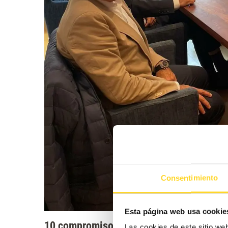
Consentimiento
Esta página web usa cookie
10 compromisos fundamentales con nues
Las cookies de este sitio we