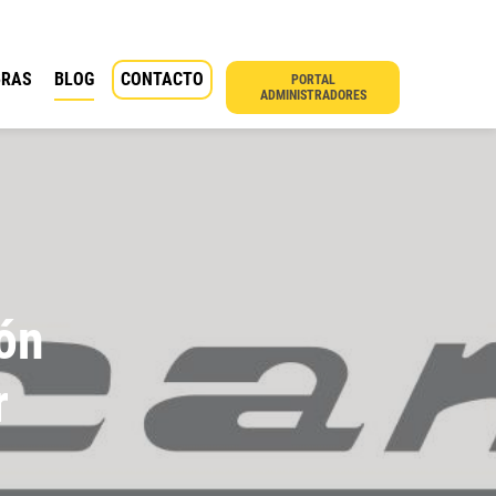
BRAS
BLOG
CONTACTO
PORTAL
ADMINISTRADORES
ón
r