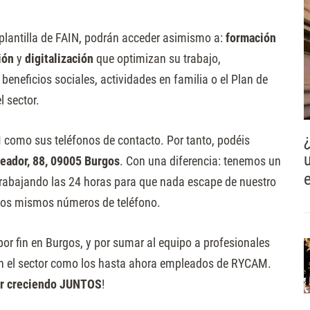
plantilla de FAIN, podrán acceder asimismo a:
formación
ión
y
digitalización
que optimizan su trabajo,
beneficios sociales, actividades en familia o el Plan de
 sector.
M como sus
teléfonos de contacto. Por tanto, podéis
eador, 88, 09005 Burgos
. Con una diferencia: tenemos un
rabajando las 24 horas para que nada escape de nuestro
n los mismos números de teléfono.
or fin en Burgos, y por sumar al equipo a profesionales
n el sector como los hasta ahora empleados de RYCAM.
ir creciendo JUNTOS
!