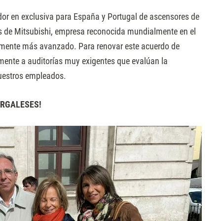
idor en exclusiva para España y Portugal de ascensores de
s de Mitsubishi, empresa reconocida mundialmente en el
camente más avanzado. Para renovar este acuerdo de
mente a auditorías muy exigentes que evalúan la
uestros empleados.
URGALESES!