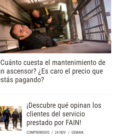
¿Cuánto cuesta el mantenimiento de
un ascensor? ¿Es caro el precio que
estás pagando?
¡Descubre qué opinan los
clientes del servicio
prestado por FAIN!
COMPROMISOS
/
24 NOV
/
GEMAM.