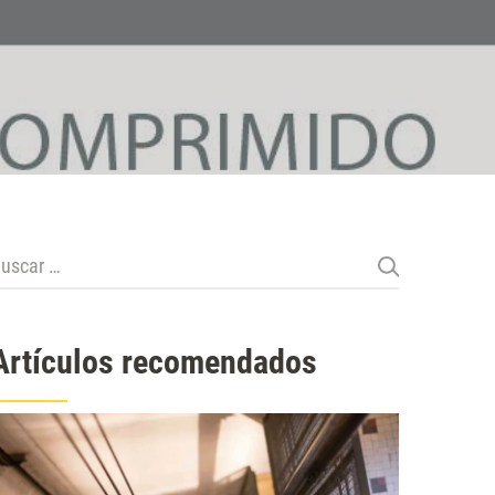
uscar:
Artículos recomendados