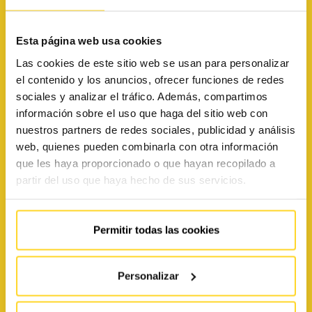
900 533 602
Averías
900 373 282
Esta página web usa cookies
Información
Las cookies de este sitio web se usan para personalizar
914 093 101
Whatsapp
el contenido y los anuncios, ofrecer funciones de redes
sociales y analizar el tráfico. Además, compartimos
información sobre el uso que haga del sitio web con
nuestros partners de redes sociales, publicidad y análisis
web, quienes pueden combinarla con otra información
que les haya proporcionado o que hayan recopilado a
partir del uso que haya hecho de sus servicios.
Permitir todas las cookies
ÁREA TÉCNICA
Personalizar