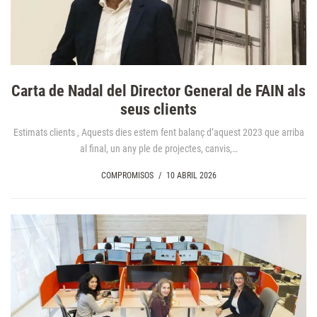
Carta de Nadal del Director General de FAIN als
seus clients
Estimats clients , Aquests dies estem fent balanç d’aquest 2023 que arriba
al final, un any ple de projectes, canvis,…
COMPROMISOS
/
10 ABRIL 2026