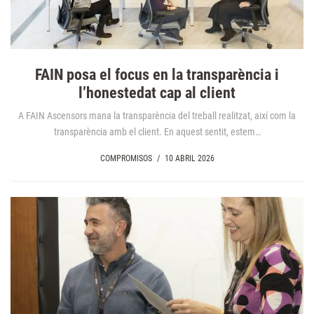
FAIN posa el focus en la transparència i
l’honestedat cap al client
A FAIN Ascensors mana la transparència del treball realitzat, així com la
transparència amb el client. En aquest sentit, estem…
COMPROMISOS
/
10 ABRIL 2026