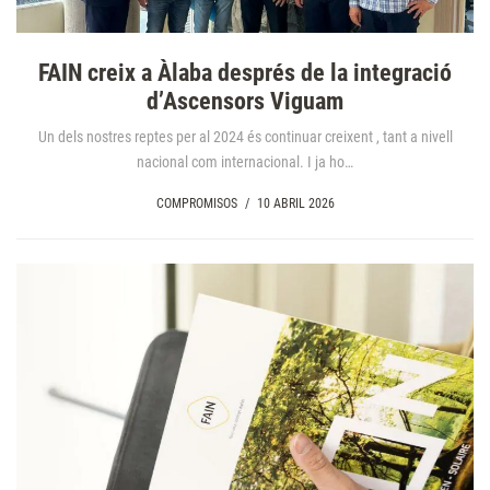
FAIN creix a Àlaba després de la integració
d’Ascensors Viguam
Un dels nostres reptes per al 2024 és continuar creixent , tant a nivell
nacional com internacional. I ja ho…
COMPROMISOS
/
10 ABRIL 2026