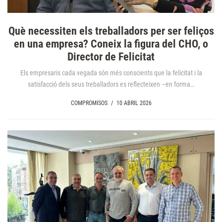
Què necessiten els treballadors per ser feliços
en una empresa? Coneix la figura del CHO, o
Director de Felicitat
Els empresaris cada vegada són més conscients que la felicitat i la
satisfacció dels seus treballadors es reflecteixen –en forma…
COMPROMISOS
/
10 ABRIL 2026