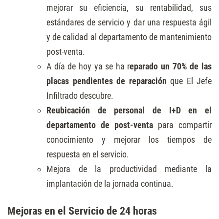
mejorar su eficiencia, su rentabilidad, sus
estándares de servicio y dar una respuesta ágil
y de calidad al departamento de mantenimiento
post-venta.
A día de hoy ya se ha r
eparado un 70% de las
placas pendientes de reparación
que El Jefe
Infiltrado descubre.
Reubicación de personal de I+D en el
departamento de post-venta
para compartir
conocimiento y mejorar los tiempos de
respuesta en el servicio.
Mejora de la productividad mediante la
implantación de la jornada continua.
Mejoras en el Servicio de 24 horas