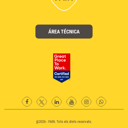
ÁREA TÉCNICA
facebook
twitter
Linkedin
YouTube
instagram
Whatsapp
@2026 - FAIN. Tots els drets reservats.