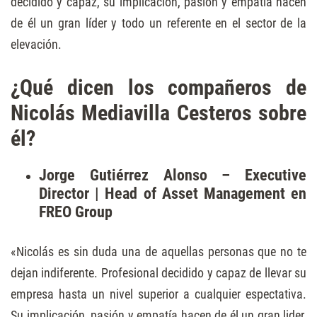
decidido y capaz, su implicación, pasión y empatía hacen
de él un gran líder y todo un referente en el sector de la
elevación.
¿Qué dicen los compañeros de
Nicolás Mediavilla Cesteros sobre
él?
Jorge Gutiérrez Alonso – Executive
Director | Head of Asset Management en
FREO Group
«Nicolás es sin duda una de aquellas personas que no te
dejan indiferente. Profesional decidido y capaz de llevar su
empresa hasta un nivel superior a cualquier espectativa.
Su implicación, pasión y empatía hacen de él un gran lider,