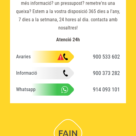
més informació? un pressupost? remetre'ns una
queixa? Estem a la vostra disposició 365 dies a l'any,
7 dies a la setmana, 24 hores al dia. contacta amb
nosaltres!
Atenció 24h
900 533 602
Avaries
900 373 282
Informació
914 093 101
Whatsapp