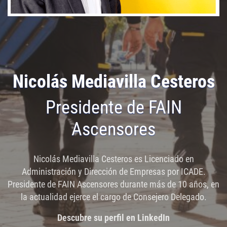
Nicolás Mediavilla Cesteros
Presidente de FAIN
Ascensores
Nicolás Mediavilla Cesteros es Licenciado en
Administración y Dirección de Empresas por ICADE.
Presidente de FAIN Ascensores durante más de 10 años, en
la actualidad ejerce el cargo de Consejero Delegado.
Descubre su perfil en LinkedIn