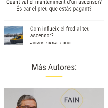
Quant val el manteniment d’un ascensor?
És car el preu que estàs pagant?
Com influeix el fred al teu
ascensor?
ASCENSORS
/
04 MAIG
/
JORGEL.
Más Autores: