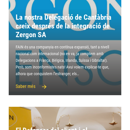
La nostra Delegació de Cantàbria
creix després de la integració de
Zergon SA
FAIN és una companyia en contínua expansió, tant a nivell
nacional com internacional (no en va, ja comptem amb
Delegacions a França, Bèlgica, Irlanda, Suïssa i Gibraltar).
Però, som inconformistes nats! Avui volem explicar-te que,
alhora que conquistem l’estranger, els…
Saber més