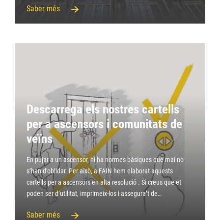
Saber més
Descarrega els nostres cartells
per a ascensors i comunitats de
veïns
En pujar a un ascensor, hi ha normes bàsiques que mai no
s’han d’oblidar. Per això, a FAIN hem elaborat aquests
cartells per a ascensors en alta resolució . Si creus que et
poden ser d’utilitat, imprimeix-los i assegura’t de…
Saber més