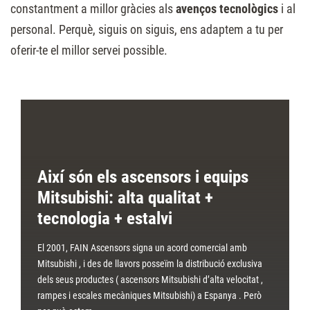
constantment a millor gràcies als
avenços tecnològics
i al
personal. Perquè, siguis on siguis, ens adaptem a tu per
oferir-te el millor servei possible.
Així són els ascensors i equips
Mitsubishi: alta qualitat +
tecnologia + estalvi
El 2001, FAIN Ascensors signa un acord comercial amb
Mitsubishi , i des de llavors posseïm la distribució exclusiva
dels seus productes ( ascensors Mitsubishi d’alta velocitat ,
rampes i escales mecàniques Mitsubishi) a Espanya . Però