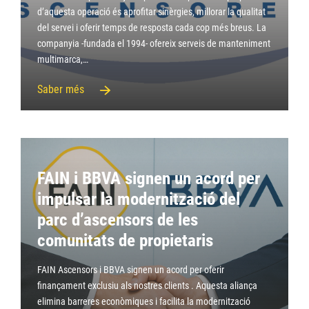
d’aquesta operació és aprofitar sinèrgies, millorar la qualitat
del servei i oferir temps de resposta cada cop més breus. La
companyia -fundada el 1994- ofereix serveis de manteniment
multimarca,…
Saber més
FAIN i BBVA signen un acord per
impulsar la modernització del
parc d’ascensors de les
comunitats de propietaris
FAIN Ascensors i BBVA signen un acord per oferir
finançament exclusiu als nostres clients . Aquesta aliança
elimina barreres econòmiques i facilita la modernització