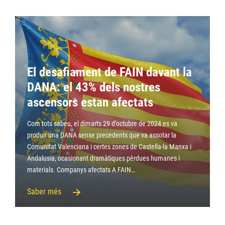
El desafiament de FAIN davant la
DANA: el 43% dels nostres
ascensors estan afectats
Com tots sabeu, el dimarts 29 d’octubre de 2024 es va
produir una DANA sense precedents que va assotar la
Comunitat Valenciana i certes zones de Castella-la Manxa i
Andalusia, ocasionant dramàtiques pèrdues humanes i
materials. Companys afectats A FAIN…
Saber més