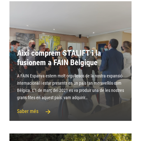
Així comprem STALIFT i la
fusionem a FAIN Belgique
A FAIN Espanya estem molt orgullosos de la nostra expansió
internacional i estar presents en un país tan meravellós com
Bèlgica. L’1 de març del 2021 es va produir una de les nostres
grans fites en aquest país: vam adquirir…
Saber més