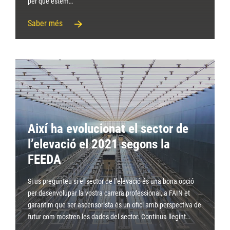
per què estem…
Saber més
Així ha evolucionat el sector de
l’elevació el 2021 segons la
FEEDA
Si us pregunteu si el sector de l’elevació és una bona opció
per desenvolupar la vostra carrera professional, a FAIN et
garantim que ser ascensorista és un ofici amb perspectiva de
futur com mostren les dades del sector. Continua llegint…