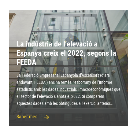
La indústria de l’elevació a
Espanya creix el 2022, segons la
FEEDA
La Federació Empresarial Espanyola d’Ascensors (d’ara
endavant, FEEDA ) ens ha remès l’esborrany de l’informe
estadístic amb les dades industrials i macroeconòmiques que
el sector de l’elevació s’anota el 2022. Si comparem
aquestes dades amb les obtingudes a l’exercici anterior…
Saber més