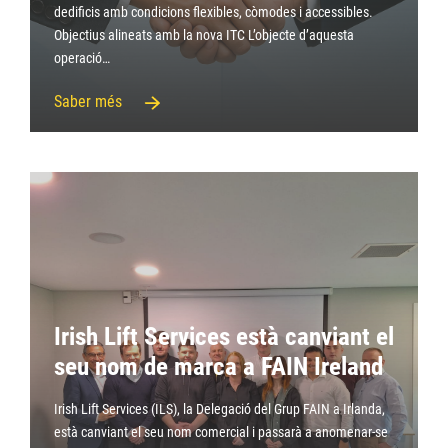
dedificis amb condicions flexibles, còmodes i accessibles.
Objectius alineats amb la nova ITC L’objecte d’aquesta
operació…
Saber més
Irish Lift Services està canviant el
seu nom de marca a FAIN Ireland
Irish Lift Services (ILS), la Delegació del Grup FAIN a Irlanda,
està canviant el seu nom comercial i passarà a anomenar-se