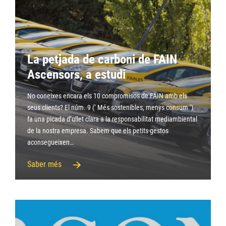
La petjada de carboni de FAIN
Ascensors, a estudi
No coneixes encara els 10 compromisos de FAIN amb els
seus clients? El núm. 9 (‘ Més sostenibles, menys consum ‘)
fa una picada d’ullet clara a la responsabilitat mediambiental
de la nostra empresa. Sabem que els petits gestos
aconsegueixen…
Saber més