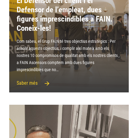
El Defensor del client i el
Defensor de l’empleat, dues
figures imprescindibles a FAIN.
Coneix-les!
Com sabeu, el Grup FAIN té tres objectius estratègics : Per
assolir aquests objectius, i complir així mateix amb els
nostres 10 compromisos de qualitat amb els nostres clients ,
a FAIN Ascensors comptem amb dues figures
imprescindibles que no…
Saber més