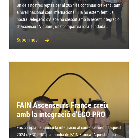
Un dels nostres reptes per al 2024 és continuar creixent , tant
a nivell nacional com internacional. I ja ho estem fent! La
nostra Delegació d’Àlaba ha crescut amb la recent integració
d’ Ascensors Viguam , una companyia local fundada…
Saber més
FAIN Ascenseurs France creix
amb la integració d’ECO PRO
Ens complau anunciar la integració al començament d’aquest
2024 d’ECO PRO a la família de FAIN França. Aquesta unió