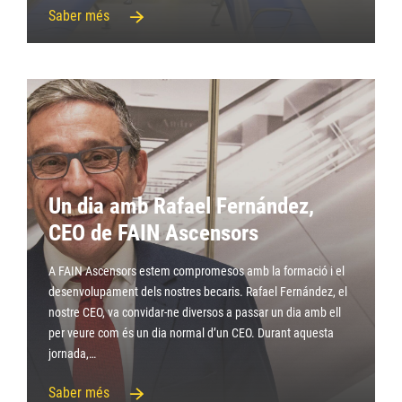
Saber més
Un dia amb Rafael Fernández,
CEO de FAIN Ascensors
A FAIN Ascensors estem compromesos amb la formació i el
desenvolupament dels nostres becaris. Rafael Fernández, el
nostre CEO, va convidar-ne diversos a passar un dia amb ell
per veure com és un dia normal d’un CEO. Durant aquesta
jornada,…
Saber més