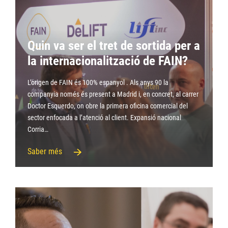
Quin va ser el tret de sortida per a
la internacionalització de FAIN?
L’origen de FAIN és 100% espanyol . Als anys 90 la
companyia només és present a Madrid i, en concret, al carrer
Doctor Esquerdo, on obre la primera oficina comercial del
sector enfocada a l’atenció al client. Expansió nacional
Corria…
Saber més