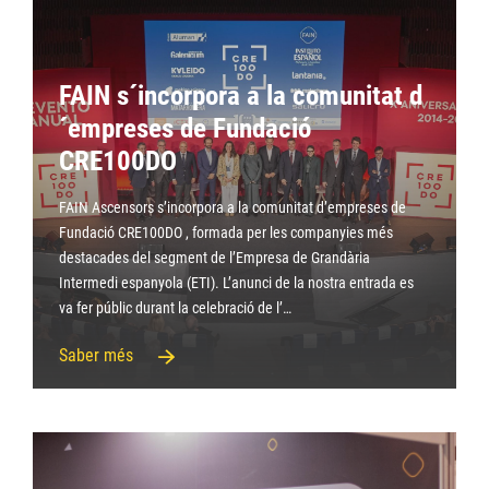
FAIN s´incorpora a la comunitat d
´empreses de Fundació
CRE100DO
FAIN Ascensors s’incorpora a la comunitat d’empreses de
Fundació CRE100DO , formada per les companyies més
destacades del segment de l’Empresa de Grandària
Intermedi espanyola (ETI). L’anunci de la nostra entrada es
va fer públic durant la celebració de l’…
Saber més