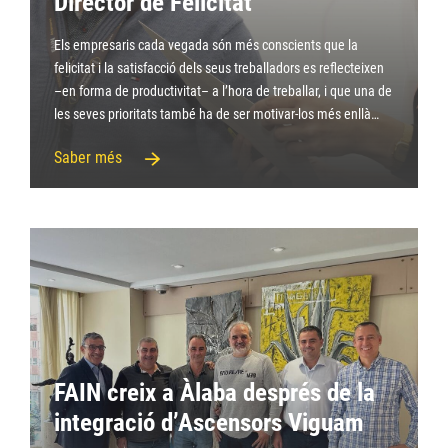
Director de Felicitat
Els empresaris cada vegada són més conscients que la
felicitat i la satisfacció dels seus treballadors es reflecteixen
–en forma de productivitat– a l’hora de treballar, i que una de
les seves prioritats també ha de ser motivar-los més enllà…
Saber més
FAIN creix a Àlaba després de la
integració d’Ascensors Viguam