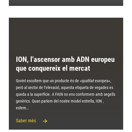
ION, l’ascensor amb ADN europeu
que conquereix el mercat
Sovint escoltem que un producte és de «qualitat europea»,
però al sector de l’elevació, aquesta etiqueta de vegades es
queda a la superfície. A FAIN no ens conformem amb segells
genèrics. Quan parlem del nostre model estrella, ION ,
estem…
Saber més