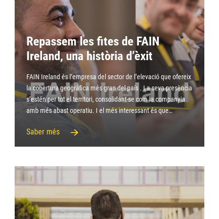
Repassem les fites de FAIN
Ireland, una història d’èxit
FAIN Ireland és l’empresa del sector de l’elevació que ofereix
la cobertura geogràfica més gran del país . La seva presència
s’estén per tot el territori, consolidant-se com la companyia
amb més abast operatiu. I el més interessant és que…
Saber més