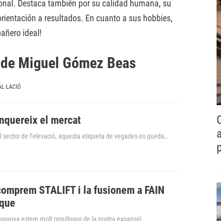
sional. Destaca también por su calidad humana, su
orientación a resultados. En cuanto a sus hobbies,
pañero ideal!
s de Miguel Gómez Beas
AL·LACIÓ
nquereix el mercat
l sector de l’elevació, aquesta etiqueta de vegades es queda…
comprem STALIFT i la fusionem a FAIN
ique
spanya estem molt orgullosos de la nostra expansió