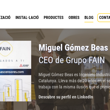
ZACIÓ
INSTAL·LACIÓ
PRODUCTES
OBRES
BLOG
CONT
Miguel Gómez Beas
CEO de Grupo FAIN
Miguel Gómez Beas es Ingeniero Industria
Catalunya. Lleva más de 20 años en el se
trabaja con la misma ilusión que el prime
Descubre su perfil en LinkedIn