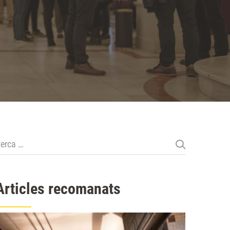
erca:
Articles recomanats