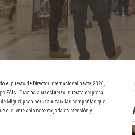
C
o el puesto de Director Internacional hasta 2026,
po FAIN. Gracias a su esfuerzo, nuestra empresa
o de Miguel pasa por «fainizar» las compañías que
que el cliente solo note mejoría en atención y