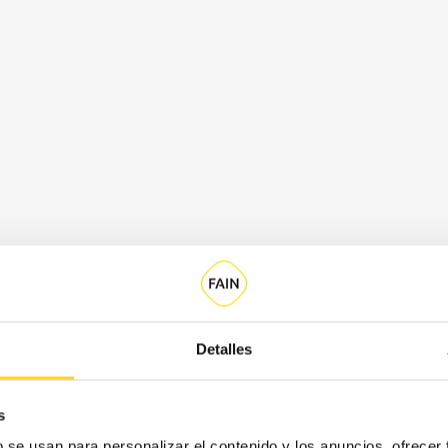
Detalles
s
b se usan para personalizar el contenido y los anuncios, ofrecer