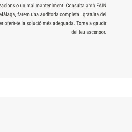
zacions o un mal manteniment. Consulta amb FAIN
Màlaga, farem una auditoria completa i gratuïta del
er oferir-te la solució més adequada. Torna a gaudir
del teu ascensor.