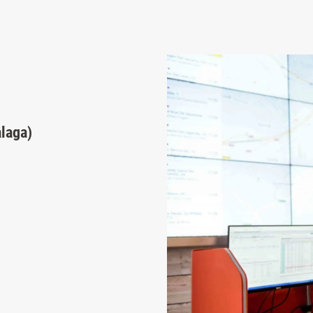
laga)