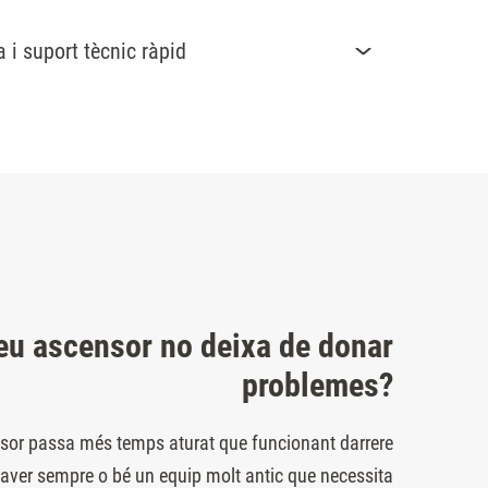
i suport tècnic ràpid
teu ascensor no deixa de donar
problemes?
ensor passa més temps aturat que funcionant darrere
haver sempre o bé un equip molt antic que necessita