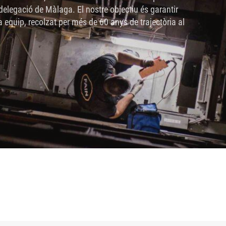
elegació de Màlaga. El nostre objectiu és garantir
a equip, recolzat per més de 60 anys de trajectòria al