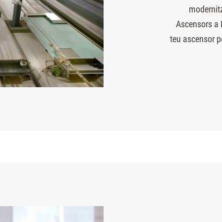
modernit
Ascensors a 
teu ascensor p