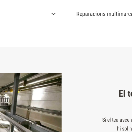
Reparacions multimarca 
El 
Si el teu asc
hi sol 