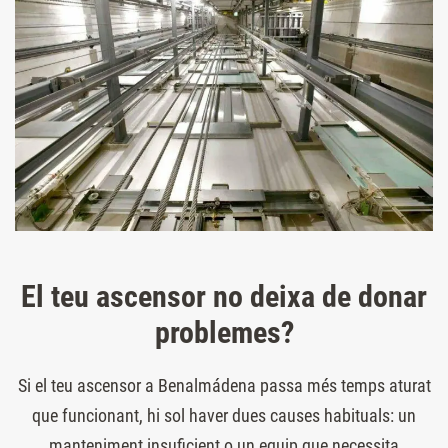
El teu ascensor no deixa de donar
problemes?
Si el teu ascensor a Benalmádena passa més temps aturat
que funcionant, hi sol haver dues causes habituals: un
manteniment insuficient o un equip que necessita