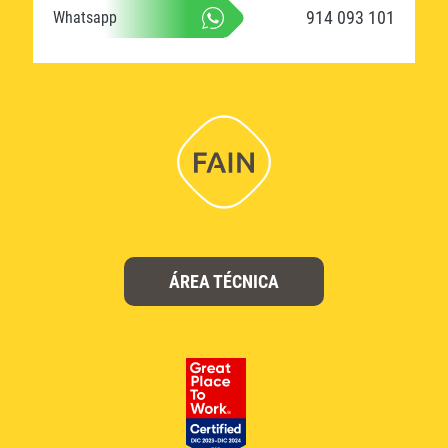
914 093 101
Whatsapp
ÁREA TÉCNICA