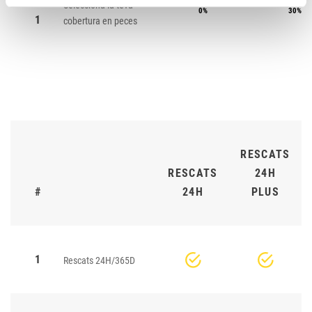
Selecciona la teva
0%
30%
1
cobertura en peces
RESCATS
RESCATS
24H
#
24H
PLUS
1
Rescats 24H/365D