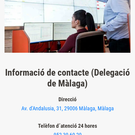
Informació de contacte (Delegació
de Màlaga)
Direcció
Av. d'Andalusia, 31, 29006 Màlaga, Màlaga
Telèfon d´atenció 24 hores
952 30 60 20