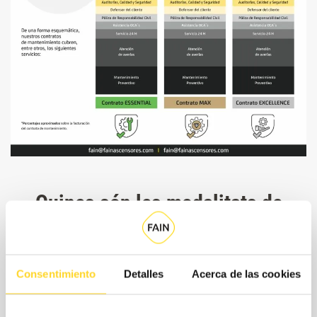
Quines són les modalitats de
contractació?
Per ajustar el contracte a les teves necessitats reals i al teu
Consentimiento
Detalles
Acerca de las cookies
pressupost, a FAIN et proposem un model de contractació
flexible, en què seleccionaràs per separat la cobertura de