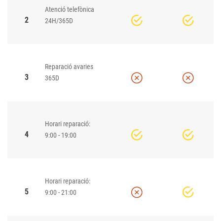
Atenció telefònica
2
24H/365D
Reparació avaries
3
365D
Horari reparació:
4
9:00 - 19:00
Horari reparació:
5
9:00 - 21:00