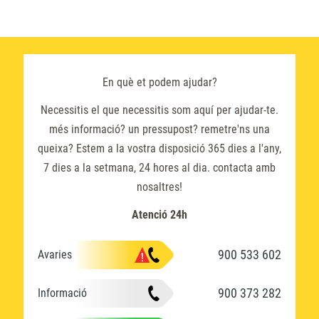
En què et podem ajudar?
Necessitis el que necessitis som aquí per ajudar-te.
més informació? un pressupost? remetre'ns una
queixa? Estem a la vostra disposició 365 dies a l'any,
7 dies a la setmana, 24 hores al dia. contacta amb
nosaltres!
Atenció 24h
900 533 602
Avaries
900 373 282
Informació