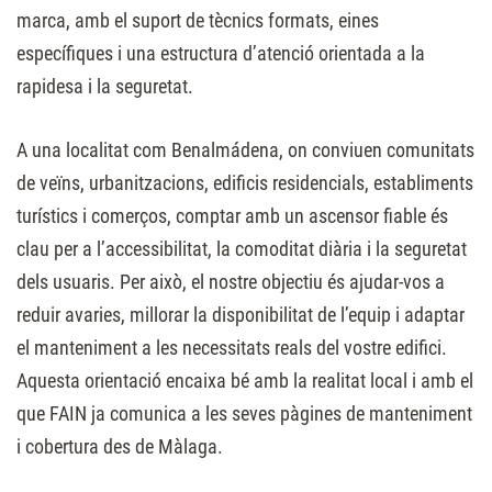
marca, amb el suport de tècnics formats, eines
específiques i una estructura d’atenció orientada a la
rapidesa i la seguretat.
A una localitat com Benalmádena, on conviuen comunitats
de veïns, urbanitzacions, edificis residencials, establiments
turístics i comerços, comptar amb un ascensor fiable és
clau per a l’accessibilitat, la comoditat diària i la seguretat
dels usuaris. Per això, el nostre objectiu és ajudar-vos a
reduir avaries, millorar la disponibilitat de l’equip i adaptar
el manteniment a les necessitats reals del vostre edifici.
Aquesta orientació encaixa bé amb la realitat local i amb el
que FAIN ja comunica a les seves pàgines de manteniment
i cobertura des de Màlaga.