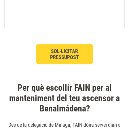
SOL·LICITAR
PRESSUPOST
Per què escollir FAIN per al
manteniment del teu ascensor a
Benalmádena?
Des de la delegació de Màlaga, FAIN dóna servei diari a