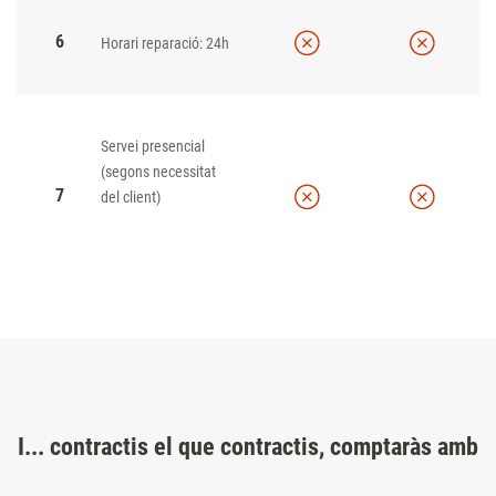
6
Horari reparació: 24h
Servei presencial
(segons necessitat
7
del client)
I... contractis el que contractis, comptaràs amb