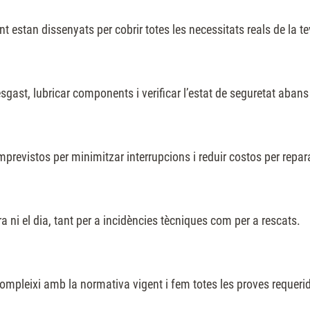
estan dissenyats per cobrir totes les necessitats reals de la tev
sgast, lubricar components i verificar l’estat de seguretat abans
mprevistos per minimitzar interrupcions i reduir costos per repa
a ni el dia, tant per a incidències tècniques com per a rescats.
mpleixi amb la normativa vigent i fem totes les proves requeri