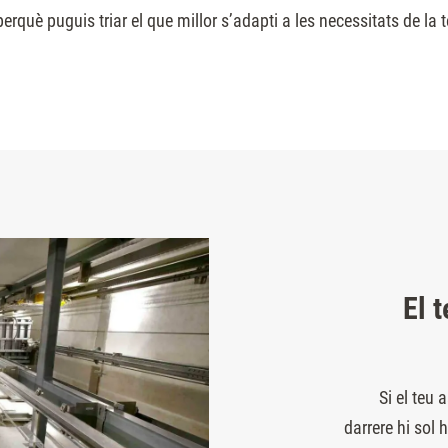
erquè puguis triar el que millor s’adapti a les necessitats de la
El 
Si el teu
darrere hi sol