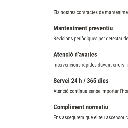
Els nostres contractes de manteniment 
Manteniment preventiu
Revisions periòdiques per detectar de
Atenció d’avaries
Intervencions ràpides davant errors i
Servei 24 h / 365 dies
Atenció contínua sense importar l’hor
Compliment normatiu
Ens assegurem que el teu ascensor co