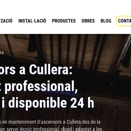
ZACIÓ
INSTAL·LACIÓ
PRODUCTES
OBRES
BLOG
CONT
ra
rs a Cullera:
professional,
i disponible 24 h
 en manteniment d'ascensors a Cullera des de la
un servei tècnic professional, ràpid i adaptat a les