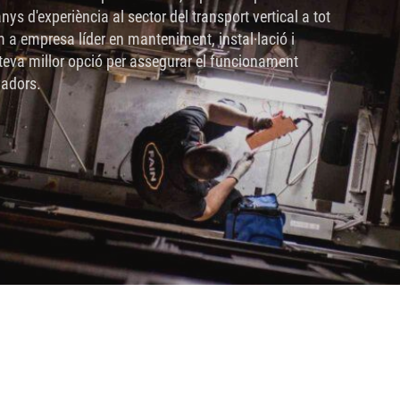
s d'experiència al sector del transport vertical a tot
m a empresa líder en manteniment, instal·lació i
teva millor opció per assegurar el funcionament
vadors.