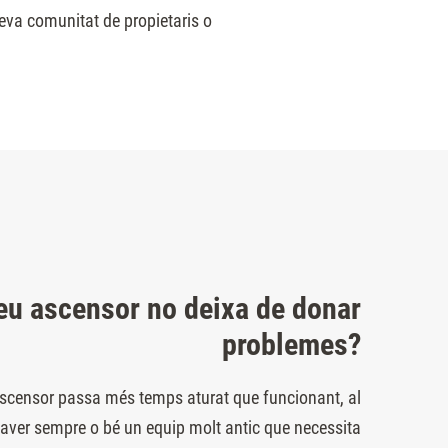
 teva comunitat de propietaris o
teu ascensor no deixa de donar
problemes?
 ascensor passa més temps aturat que funcionant, al
 haver sempre o bé un equip molt antic que necessita