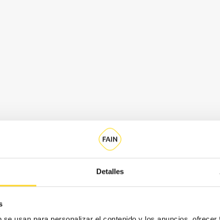
Detalles
s
b se usan para personalizar el contenido y los anuncios, ofrecer