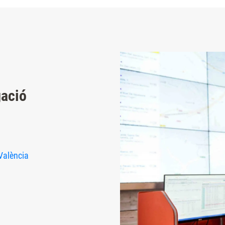
gació
València