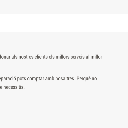
 als nostres clients els millors serveis al millor
 reparació pots comptar amb nosaltres. Perquè no
e necessitis.