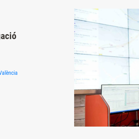
gació
València