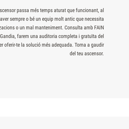
 ascensor passa més temps aturat que funcionant, al
 haver sempre o bé un equip molt antic que necessita
zacions o un mal manteniment. Consulta amb FAIN
Gandia, farem una auditoria completa i gratuïta del
er oferir-te la solució més adequada. Torna a gaudir
del teu ascensor.