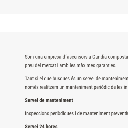
Som una empresa d´ascensors a Gandia composta per 
preu del mercat i amb les màximes garanties.
Tant si el que busques és un servei de manteniment
només realitzem un manteniment periòdic de les ins
Servei de manteniment
Inspeccions periòdiques i de manteniment preventi
Servei 24 hores