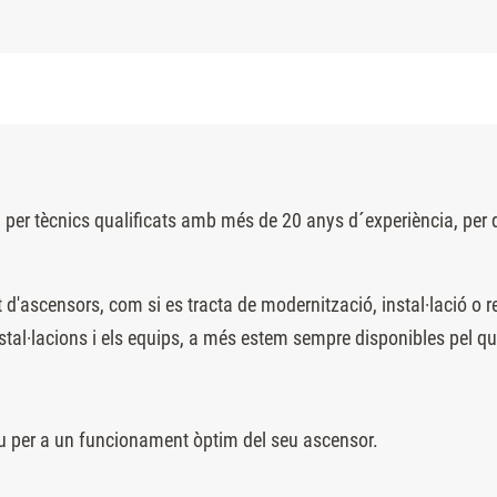
tècnics qualificats amb més de 20 anys d´experiència, per donar
 d'ascensors, com si es tracta de modernització, instal·lació o
tal·lacions i els equips, a més estem sempre disponibles pel qu
u per a un funcionament òptim del seu ascensor.