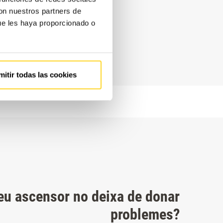
con nuestros partners de
ue les haya proporcionado o
mitir todas las cookies
teu ascensor no deixa de donar
problemes?