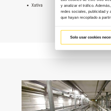
Xativa
y analizar el tráfico. Ademá
redes sociales, publicidad y
que hayan recopilado a parti
Solo usar cookies nece