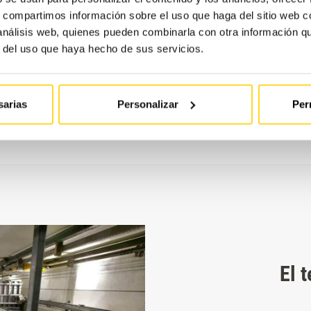
s, compartimos información sobre el uso que haga del sitio web 
 análisis web, quienes pueden combinarla con otra información q
r del uso que haya hecho de sus servicios.
sarias
Personalizar
Per
El 