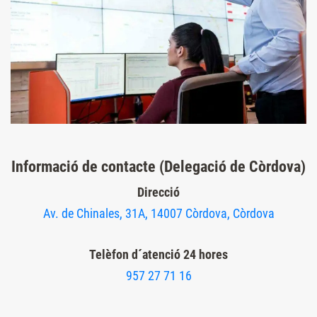
Informació de contacte (Delegació de Còrdova)
Direcció
Av. de Chinales, 31A, 14007 Còrdova, Còrdova
Telèfon d´atenció 24 hores
957 27 71 16