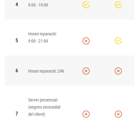
4
9:00 - 19:00
Horari reparació:
5
9:00 - 21:00
6
Horari reparació: 24h
Servei presencial
(segons necessitat
7
del client)