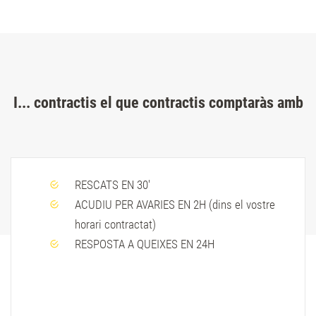
I... contractis el que contractis comptaràs amb
RESCATS EN 30'
ACUDIU PER AVARIES EN 2H (dins el vostre
horari contractat)
RESPOSTA A QUEIXES EN 24H