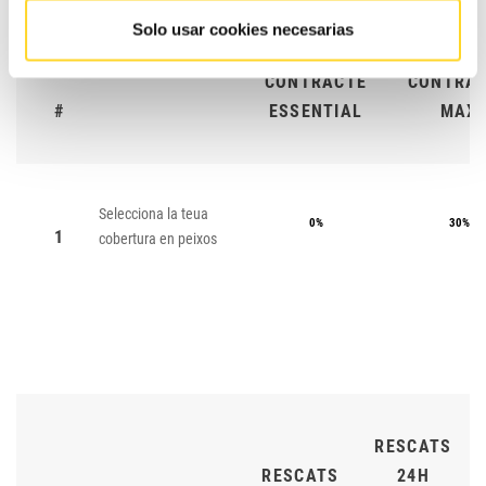
Solo usar cookies necesarias
CONTRACTE
CONTRA
#
ESSENTIAL
MAX
Selecciona la teua
0%
30%
1
cobertura en peixos
RESCATS
RESCATS
24H