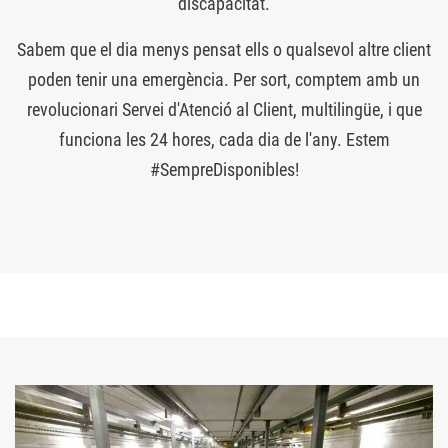
discapacitat.
Sabem que el dia menys pensat ells o qualsevol altre client
poden tenir una emergència. Per sort, comptem amb un
revolucionari Servei d'Atenció al Client, multilingüe, i que
funciona les 24 hores, cada dia de l'any. Estem
#SempreDisponibles!