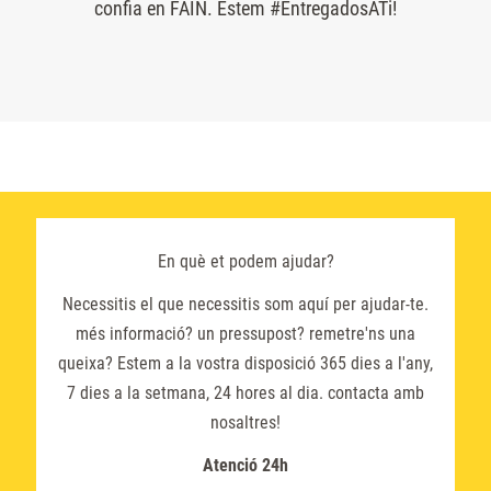
confia en FAIN. Estem #EntregadosATi!
En què et podem ajudar?
Necessitis el que necessitis som aquí per ajudar-te.
més informació? un pressupost? remetre'ns una
queixa? Estem a la vostra disposició 365 dies a l'any,
7 dies a la setmana, 24 hores al dia. contacta amb
nosaltres!
Atenció 24h