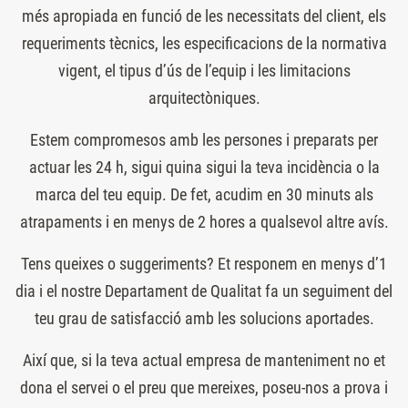
més apropiada en funció de les necessitats del client, els
requeriments tècnics, les especificacions de la normativa
vigent, el tipus d’ús de l’equip i les limitacions
arquitectòniques.
Estem compromesos amb les persones i preparats per
actuar les 24 h, sigui quina sigui la teva incidència o la
marca del teu equip. De fet, acudim en 30 minuts als
atrapaments i en menys de 2 hores a qualsevol altre avís.
Tens queixes o suggeriments? Et responem en menys d’1
dia i el nostre Departament de Qualitat fa un seguiment del
teu grau de satisfacció amb les solucions aportades.
Així que, si la teva actual empresa de manteniment no et
dona el servei o el preu que mereixes, poseu-nos a prova i