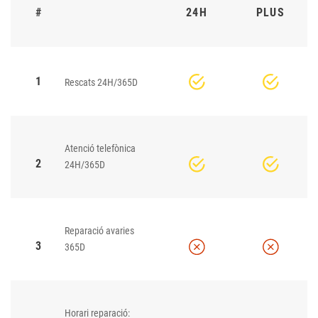
#
24H
PLUS
1
Rescats 24H/365D
Atenció telefònica
2
24H/365D
Reparació avaries
3
365D
Horari reparació: