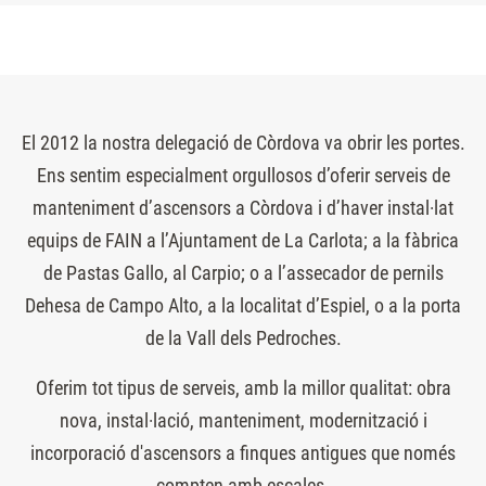
El 2012 la nostra delegació de Còrdova va obrir les portes.
Ens sentim especialment orgullosos d’oferir serveis de
manteniment d’ascensors a Còrdova i d’haver instal·lat
equips de FAIN a l’Ajuntament de La Carlota; a la fàbrica
de Pastas Gallo, al Carpio; o a l’assecador de pernils
Dehesa de Campo Alto, a la localitat d’Espiel, o a la porta
de la Vall dels Pedroches.
Oferim tot tipus de serveis, amb la millor qualitat: obra
nova, instal·lació, manteniment, modernització i
incorporació d'ascensors a finques antigues que només
compten amb escales.