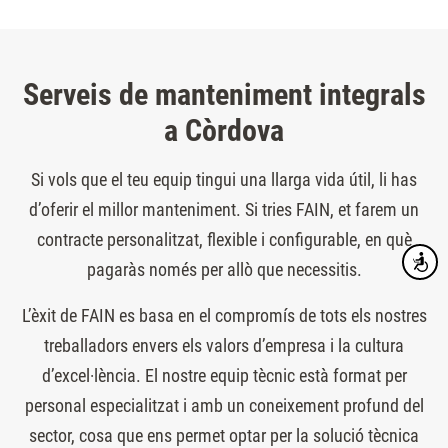
Serveis de manteniment integrals
a Còrdova
Si vols que el teu equip tingui una llarga vida útil, li has
d’oferir el millor manteniment. Si tries FAIN, et farem un
contracte personalitzat, flexible i configurable, en què
Accesibi
pagaràs només per allò que necessitis.
L’èxit de FAIN es basa en el compromís de tots els nostres
treballadors envers els valors d’empresa i la cultura
d’excel·lència. El nostre equip tècnic està format per
personal especialitzat i amb un coneixement profund del
sector, cosa que ens permet optar per la solució tècnica