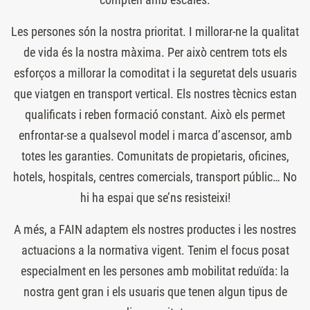
Les persones són la nostra prioritat. I millorar-ne la qualitat
de vida és la nostra màxima. Per això centrem tots els
esforços a millorar la comoditat i la seguretat dels usuaris
que viatgen en transport vertical. Els nostres tècnics estan
qualificats i reben formació constant. Això els permet
enfrontar-se a qualsevol model i marca d’ascensor, amb
totes les garanties. Comunitats de propietaris, oficines,
hotels, hospitals, centres comercials, transport públic… No
hi ha espai que se’ns resisteixi!
A més, a FAIN adaptem els nostres productes i les nostres
actuacions a la normativa vigent. Tenim el focus posat
especialment en les persones amb mobilitat reduïda: la
nostra gent gran i els usuaris que tenen algun tipus de