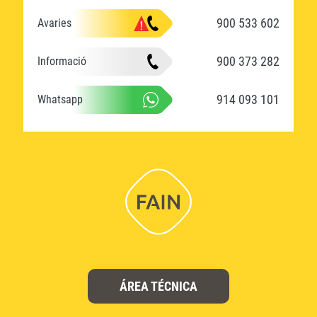
900 533 602
Avaries
900 373 282
Informació
914 093 101
Whatsapp
ÁREA TÉCNICA