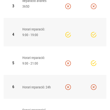
Reparació avaries
3
365D
Horari reparació:
4
9:00 - 19:00
Horari reparació:
5
9:00 - 21:00
6
Horari reparació: 24h
Servei presencial