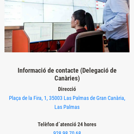
Informació de contacte (Delegació de
Canàries)
Direcció
Plaça de la Fira, 1, 35003 Las Palmas de Gran Canària,
Las Palmas
Telèfon d´atenció 24 hores
928 98 70 68