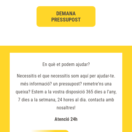
DEMANA
PRESSUPOST
En què et podem ajudar?
Necessitis el que necessitis som aquí per ajudar-te.
més informació? un pressupost? remetre'ns una
queixa? Estem a la vostra disposició 365 dies a l'any,
7 dies a la setmana, 24 hores al dia. contacta amb
nosaltres!
Atenció 24h