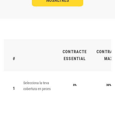
NOSALTRES
CONTRACTE
CONTRA
#
ESSENTIAL
MAX
Selecciona la teva
0%
30%
1
cobertura en peces