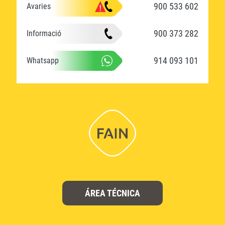
900 533 602
Avaries
900 373 282
Informació
914 093 101
Whatsapp
ÁREA TÉCNICA