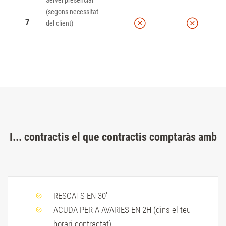
(segons necessitat
7
del client)
I... contractis el que contractis comptaràs amb
RESCATS EN 30'
ACUDA PER A AVARIES EN 2H (dins el teu
horari contractat)