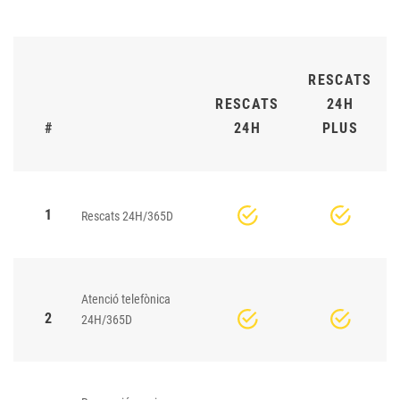
RESCATS
RESCATS
24H
#
24H
PLUS
1
Rescats 24H/365D
Atenció telefònica
2
24H/365D