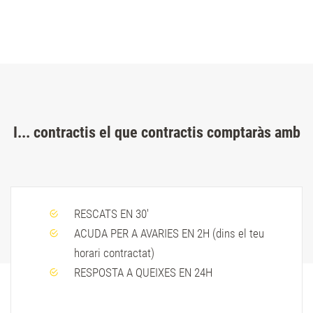
I... contractis el que contractis comptaràs amb
RESCATS EN 30'
ACUDA PER A AVARIES EN 2H (dins el teu
horari contractat)
RESPOSTA A QUEIXES EN 24H