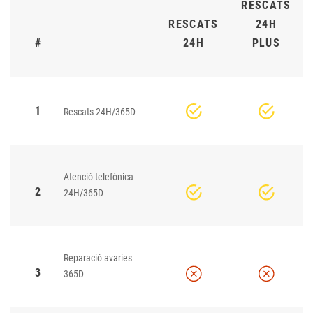
RESCATS
RESCATS
24H
#
24H
PLUS
1
Rescats 24H/365D
Atenció telefònica
2
24H/365D
Reparació avaries
3
365D