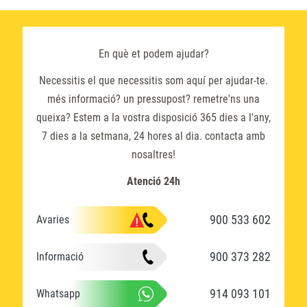
En què et podem ajudar?
Necessitis el que necessitis som aquí per ajudar-te.
més informació? un pressupost? remetre'ns una
queixa? Estem a la vostra disposició 365 dies a l'any,
7 dies a la setmana, 24 hores al dia. contacta amb
nosaltres!
Atenció 24h
900 533 602
Avaries
900 373 282
Informació
914 093 101
Whatsapp