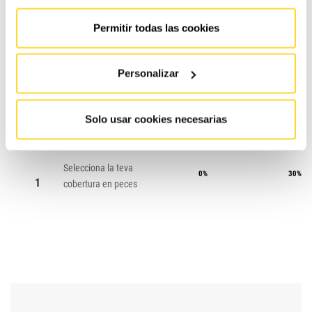
Permitir todas las cookies
Personalizar
CONTRACTE
CONTRA
#
ESSENTIAL
MAX
Solo usar cookies necesarias
Selecciona la teva
0%
30%
1
cobertura en peces