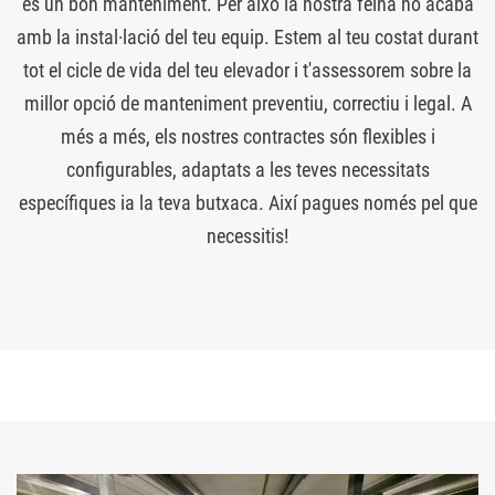
és un bon manteniment. Per això la nostra feina no acaba
amb la instal·lació del teu equip. Estem al teu costat durant
tot el cicle de vida del teu elevador i t'assessorem sobre la
millor opció de manteniment preventiu, correctiu i legal. A
més a més, els nostres contractes són flexibles i
configurables, adaptats a les teves necessitats
específiques ia la teva butxaca. Així pagues només pel que
necessitis!