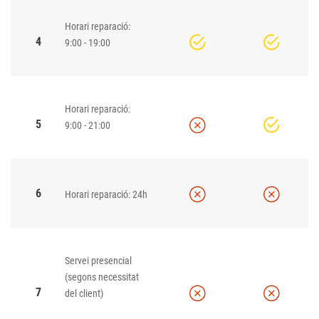
Horari reparació:
4
9:00 - 19:00
Horari reparació:
5
9:00 - 21:00
6
Horari reparació: 24h
Servei presencial
(segons necessitat
7
del client)