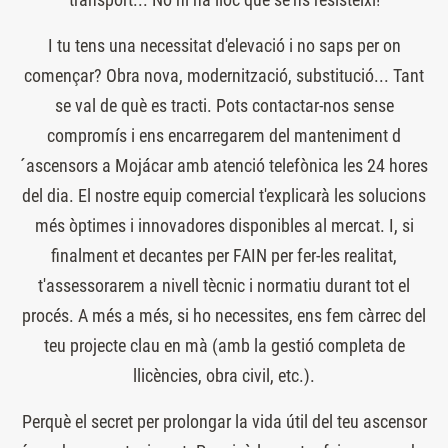
I tu tens una necessitat d'elevació i no saps per on
començar? Obra nova, modernització, substitució... Tant
se val de què es tracti. Pots contactar-nos sense
compromís i ens encarregarem del manteniment d
´ascensors a Mojácar amb atenció telefònica les 24 hores
del dia. El nostre equip comercial t'explicarà les solucions
més òptimes i innovadores disponibles al mercat. I, si
finalment et decantes per FAIN per fer-les realitat,
t'assessorarem a nivell tècnic i normatiu durant tot el
procés. A més a més, si ho necessites, ens fem càrrec del
teu projecte clau en mà (amb la gestió completa de
llicències, obra civil, etc.).
Perquè el secret per prolongar la vida útil del teu ascensor