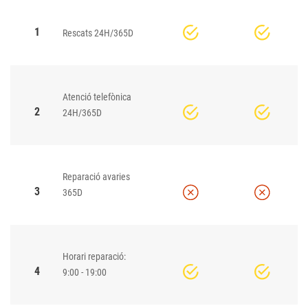
1
Rescats 24H/365D
Atenció telefònica
2
24H/365D
Reparació avaries
3
365D
Horari reparació:
4
9:00 - 19:00