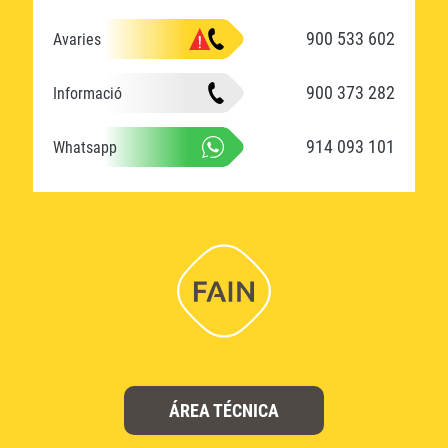
900 533 602
Avaries
900 373 282
Informació
914 093 101
Whatsapp
ÁREA TÉCNICA