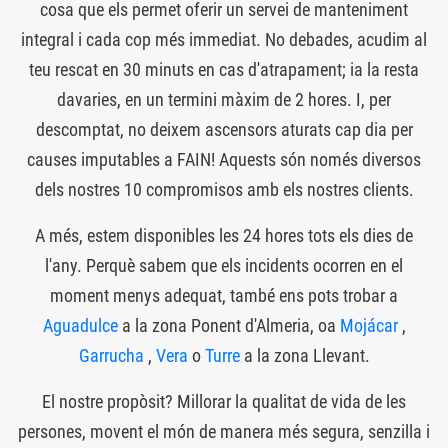
cosa que els permet oferir un servei de manteniment
integral i cada cop més immediat. No debades, acudim al
teu rescat en 30 minuts en cas d'atrapament; ia la resta
davaries, en un termini màxim de 2 hores. I, per
descomptat, no deixem ascensors aturats cap dia per
causes imputables a FAIN! Aquests són només diversos
dels nostres 10 compromisos amb els nostres clients.
A més, estem disponibles les 24 hores tots els dies de
l'any. Perquè sabem que els incidents ocorren en el
moment menys adequat, també ens pots trobar a
Aguadulce
a la zona Ponent d'Almeria, oa
Mojácar
,
Garrucha
,
Vera
o
Turre
a la zona Llevant.
El nostre propòsit? Millorar la qualitat de vida de les
persones, movent el món de manera més segura, senzilla i