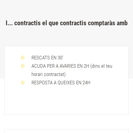
I... contractis el que contractis comptaràs amb
RESCATS EN 30'
ACUDA PER A AVARIES EN 2H (dins el teu
horari contractat)
RESPOSTA A QUEIXES EN 24H