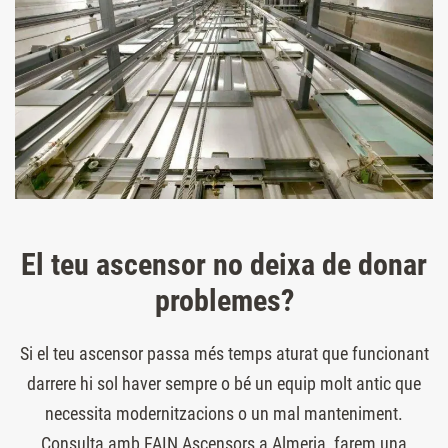
El teu ascensor no deixa de donar
problemes?
Si el teu ascensor passa més temps aturat que funcionant
darrere hi sol haver sempre o bé un equip molt antic que
necessita modernitzacions o un mal manteniment.
Consulta amb FAIN Ascensors a Almeria, farem una