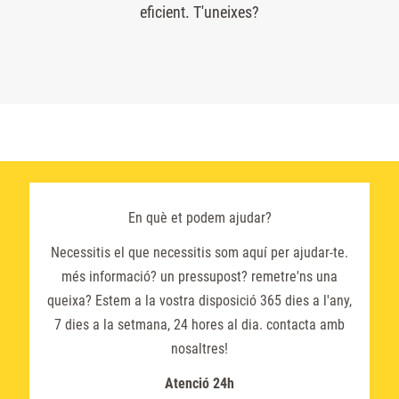
eficient. T'uneixes?
En què et podem ajudar?
Necessitis el que necessitis som aquí per ajudar-te.
més informació? un pressupost? remetre'ns una
queixa? Estem a la vostra disposició 365 dies a l'any,
7 dies a la setmana, 24 hores al dia. contacta amb
nosaltres!
Atenció 24h