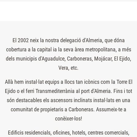
El 2002 neix la nostra delegació d'Almeria, que dóna
cobertura a la capital ia la seva àrea metropolitana, a més
dels municipis d'Aguadulce, Carboneras, Mojácar, El Ejido,
Vera, etc.
Allà hem instal·lat equips a llocs tan icònics com la Torre El
Ejido o el ferri Transmediterrània al port d'Almeria. Fins i tot
són destacables els ascensors inclinats instal·lats en una
comunitat de propietaris a Carboneras. Assumeix-te a
conèixer-los!
Edificis residencials, oficines, hotels, centres comercials,