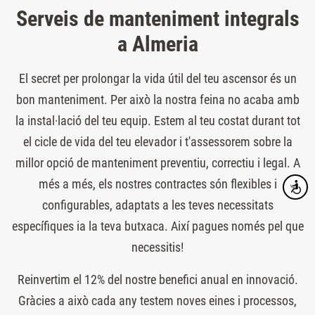
Serveis de manteniment integrals
a Almeria
El secret per prolongar la vida útil del teu ascensor és un
bon manteniment. Per això la nostra feina no acaba amb
la instal·lació del teu equip. Estem al teu costat durant tot
el cicle de vida del teu elevador i t'assessorem sobre la
millor opció de manteniment preventiu, correctiu i legal. A
més a més, els nostres contractes són flexibles i
Accesibi
configurables, adaptats a les teves necessitats
específiques ia la teva butxaca. Així pagues només pel que
necessitis!
Reinvertim el 12% del nostre benefici anual en innovació.
Gràcies a això cada any testem noves eines i processos,