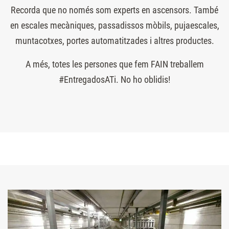
Recorda que no només som experts en ascensors. També
en escales mecàniques, passadissos mòbils, pujaescales,
muntacotxes, portes automatitzades i altres productes.
A més, totes les persones que fem FAIN treballem
#EntregadosATi. No ho oblidis!