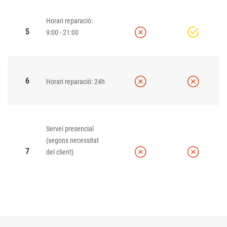
Horari reparació:
5
9:00 - 21:00
6
Horari reparació: 24h
Servei presencial
(segons necessitat
7
del client)