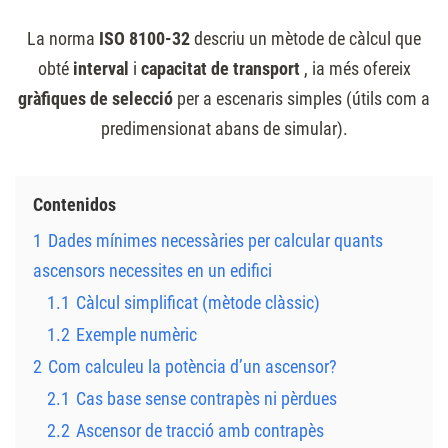
La norma
ISO 8100-32
descriu un mètode de càlcul que
obté
interval
i
capacitat de transport
, ia més ofereix
gràfiques de selecció
per a escenaris simples (útils com a
predimensionat abans de simular).
Contenidos
1
Dades mínimes necessàries per calcular quants
ascensors necessites en un edifici
1.1
Càlcul simplificat (mètode clàssic)
1.2
Exemple numèric
2
Com calculeu la potència d’un ascensor?
2.1
Cas base sense contrapès ni pèrdues
2.2
Ascensor de tracció amb contrapès