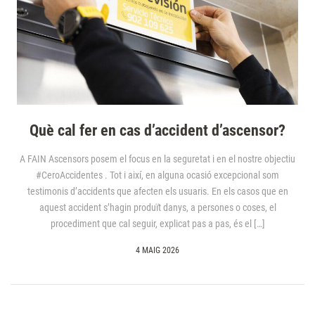
Què cal fer en cas d’accident d’ascensor?
A FAIN Ascensors posem el focus en la seguretat i en el nostre objectiu
#CeroAccidentes . Tot i així, en alguna ocasió excepcional som
testimonis d’accidents que afecten els usuaris. En els casos que en
aquest accident s’hagin produït danys, a persones o coses, el
procediment que cal seguir, explicat pas a pas, és el […]
4 MAIG 2026