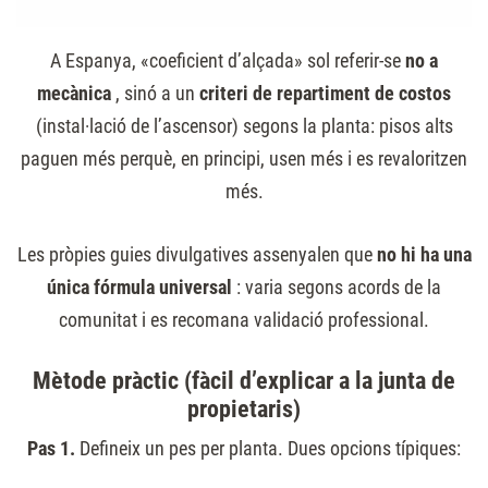
A Espanya, «coeficient d’alçada» sol referir-se
no a
mecànica
, sinó a un
criteri de repartiment de costos
(instal·lació de l’ascensor) segons la planta: pisos alts
paguen més perquè, en principi, usen més i es revaloritzen
més.
Les pròpies guies divulgatives assenyalen que
no hi ha una
única fórmula universal
: varia segons acords de la
comunitat i es recomana validació professional.
Mètode pràctic (fàcil d’explicar a la junta de
propietaris)
Pas 1.
Defineix un pes per planta. Dues opcions típiques: