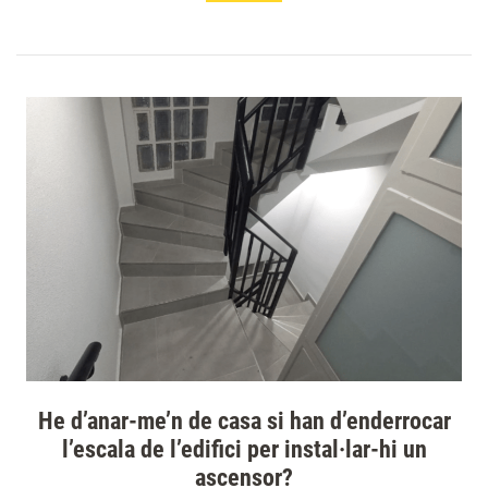
He d’anar-me’n de casa si han d’enderrocar
l’escala de l’edifici per instal·lar-hi un
ascensor?