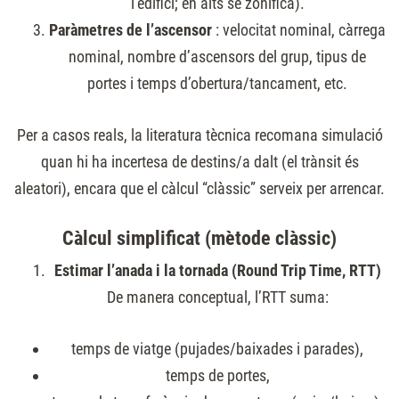
l’edifici; en alts se zonifica).
Paràmetres de l’ascensor
: velocitat nominal, càrrega
nominal, nombre d’ascensors del grup, tipus de
portes i temps d’obertura/tancament, etc.
Per a casos reals, la literatura tècnica recomana simulació
quan hi ha incertesa de destins/a dalt (el trànsit és
aleatori), encara que el càlcul “clàssic” serveix per arrencar.
Càlcul simplificat (mètode clàssic)
Estimar l’anada i la tornada (Round Trip Time, RTT)
De manera conceptual, l’RTT suma:
temps de viatge (pujades/baixades i parades),
temps de portes,