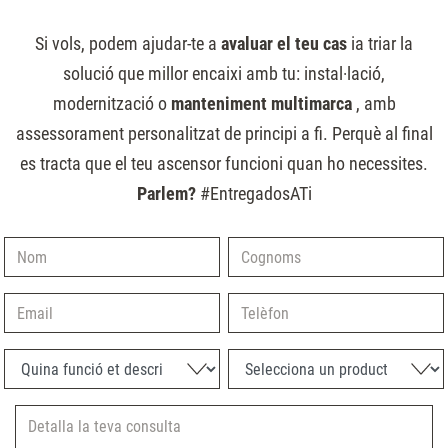
Si vols, podem ajudar-te a
avaluar el teu cas
ia triar la
solució que millor encaixi amb tu: instal·lació,
modernització o
manteniment multimarca
, amb
assessorament personalitzat de principi a fi. Perquè al final
es tracta que el teu ascensor funcioni quan ho necessites.
Parlem?
#EntregadosATi
Nom
Cognoms
Email
Telèfon
Quina funció et descriu millor?
Selecciona un producte