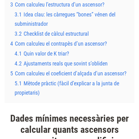
3
Com calculeu l’estructura d’un ascensor?
3.1
Idea clau: les càrregues “bones” vénen del
subministrador
3.2
Checklist de càlcul estructural
4
Com calculeu el contrapès d’un ascensor?
4.1
Quin valor de K triar?
4.2
Ajustaments reals que sovint s’obliden
5
Com calculeu el coeficient d’alçada d’un ascensor?
5.1
Mètode pràctic (fàcil d’explicar a la junta de
propietaris)
Dades mínimes necessàries per
calcular quants ascensors