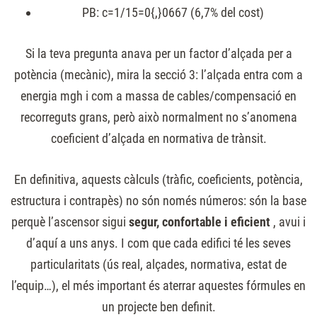
PB:
c=1/15=0{,}0667
(6,7% del cost)
Si la teva pregunta anava per un factor d’alçada per a
potència (mecànic), mira la secció 3: l’alçada entra com a
energia
mgh
i com a massa de cables/compensació en
recorreguts grans, però això normalment no s’anomena
coeficient d’alçada en normativa de trànsit.
En definitiva, aquests càlculs (tràfic, coeficients, potència,
estructura i contrapès) no són només números: són la base
perquè l’ascensor sigui
segur, confortable i eficient
, avui i
d’aquí a uns anys. I com que cada edifici té les seves
particularitats (ús real, alçades, normativa, estat de
l’equip…), el més important és aterrar aquestes fórmules en
un projecte ben definit.