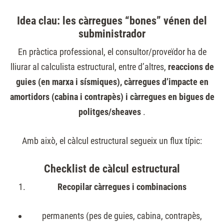
Idea clau: les càrregues “bones” vénen del
subministrador
En pràctica professional, el consultor/proveïdor ha de
lliurar al calculista estructural, entre d’altres,
reaccions de
guies (en marxa i sísmiques), càrregues d’impacte en
amortidors (cabina i contrapès) i càrregues en bigues de
politges/sheaves
.
Amb això, el càlcul estructural segueix un flux típic:
Checklist de càlcul estructural
Recopilar càrregues i combinacions
permanents (pes de guies, cabina, contrapès,