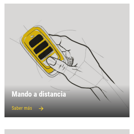
Mando a distancia
Saber más