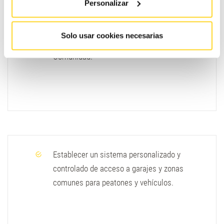
Personalizar
Poner fin al desorden de mandos de diverso
Solo usar cookies necesarias
tipo y naturaleza que habitan en la
Comunidad.
Establecer un sistema personalizado y
controlado de acceso a garajes y zonas
comunes para peatones y vehículos.