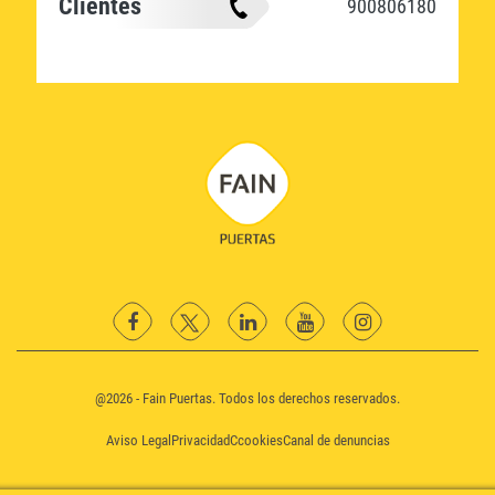
Clientes
900806180
Facebook
Twitter
Linkedin
YouTube
instagram
@2026 - Fain Puertas. Todos los derechos reservados.
Aviso Legal
Privacidad
Ccookies
Canal de denuncias