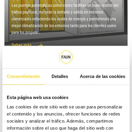
Las puertas automáticas comerciales facilitan un buen control del
tráfico peatonal, mejoran la entrada y salida en entornos
comerciales reduciendo los costes de energía y permitiendo una
mejor climatización de los entornos tanto para los clientes como
para los propios…
Saber más
Consentimiento
Detalles
Acerca de las cookies
Esta página web usa cookies
Las cookies de este sitio web se usan para personalizar
Sanitario
el contenido y los anuncios, ofrecer funciones de redes
sociales y analizar el tráfico. Además, compartimos
Las puertas automáticas sanitarias FAIN PUERTAS están
información sobre el uso que haga del sitio web con
especialmente adaptadas a entornosde salas limpias como