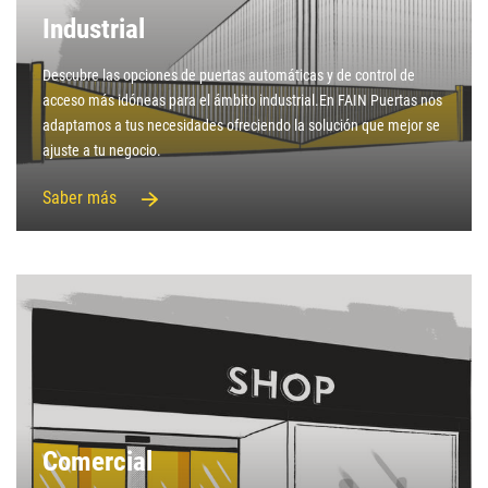
Industrial
Descubre las opciones de puertas automáticas y de control de
acceso más idóneas para el ámbito industrial.En FAIN Puertas nos
adaptamos a tus necesidades ofreciendo la solución que mejor se
ajuste a tu negocio.
Saber más
Comercial