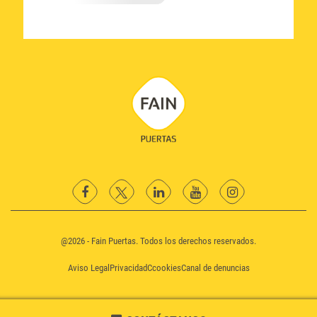
Facebook
Twitter
Linkedin
YouTube
instagram
@2026 - Fain Puertas. Todos los derechos reservados.
Aviso Legal
Privacidad
Ccookies
Canal de denuncias