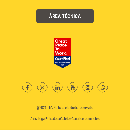
ÁREA TÉCNICA
facebook
twitter
Linkedin
YouTube
instagram
Whatsapp
@2026 - FAIN. Tots els drets reservats.
Avís Legal
Privadesa
Galetes
Canal de denúncies