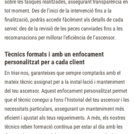
sobre les tasques realitzades, assegurant transparència en
tot moment. Des de l’inici de la intervenció fins a la
finalització, podràs accedir fàcilment als detalls de cada
servei: des de la revisió de les peces canviades fins a les
recomanacions per millorar l’eficiència de l’ascensor.
Tècnics formats i amb un enfocament
personalitzat per a cada client
En triar-nos, garanteixes que sempre comptaràs amb el
mateix tècnic assignat per a la instal·lació i manteniment
del teu ascensor. Aquest enfocament personalitzat permet
que el tècnic conegui a fons l’historial del teu ascensor i les
necessitats particulars, assegurant un manteniment més
eficient i ajustat als teus requeriments. A més, els nostres
tècnics reben formació contínua per estar al dia amb les