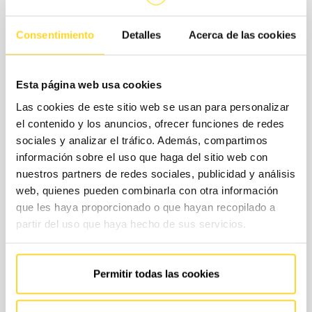
Consentimiento
Detalles
Acerca de las cookies
Esta página web usa cookies
Las cookies de este sitio web se usan para personalizar
el contenido y los anuncios, ofrecer funciones de redes
sociales y analizar el tráfico. Además, compartimos
información sobre el uso que haga del sitio web con
nuestros partners de redes sociales, publicidad y análisis
web, quienes pueden combinarla con otra información
que les haya proporcionado o que hayan recopilado a
partir del uso que haya hecho de sus servicios.
El teu ascensor no deixa de donar
problemes?
Permitir todas las cookies
Si el teu ascensor passa més temps aturat que funcionant