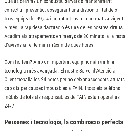
Què us oferim? Un exhaustiu servei de manteniment
correctiu i preventiu, assegurant una disponibilitat dels
teus equips del 99,5% i adaptant-los a la normativa vigent.
A més, la rapidesa dactuació és una de les nostres virtuts.
Acudim als atrapaments en menys de 30 minuts ia la resta
d’avisos en el termini màxim de dues hores.
Com ho fem? Amb un important equip humà i amb la
tecnologia més avançada. El nostre Servei d’Atenció al
Client treballa les 24 hores per no deixar ascensors aturats
cap dia per causes imputables a FAIN. I tots els telèfons
mòbils de tots els responsables de FAIN estan operatius
24/7.
Persones i tecnologia, la combinació perfecta