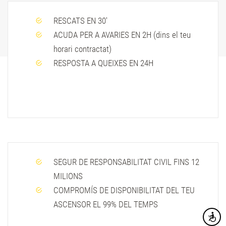
RESCATS EN 30'
ACUDA PER A AVARIES EN 2H (dins el teu
horari contractat)
RESPOSTA A QUEIXES EN 24H
SEGUR DE RESPONSABILITAT CIVIL FINS 12
MILIONS
COMPROMÍS DE DISPONIBILITAT DEL TEU
ASCENSOR EL 99% DEL TEMPS
Accesibi