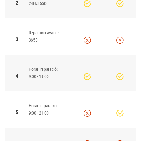
2
24H/365D
Reparació avaries
3
365D
Horari reparació:
4
9:00 - 19:00
Horari reparació:
5
9:00 - 21:00