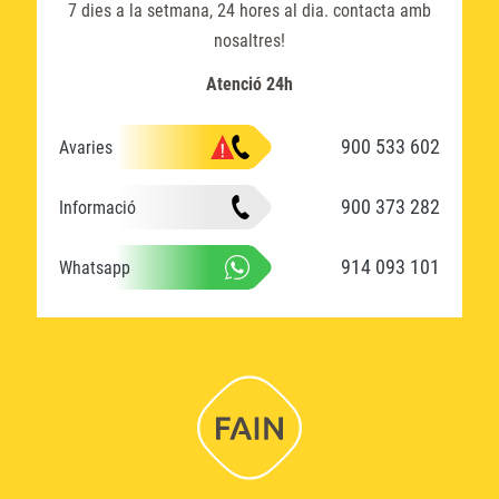
7 dies a la setmana, 24 hores al dia. contacta amb
nosaltres!
Atenció 24h
900 533 602
Avaries
900 373 282
Informació
914 093 101
Whatsapp