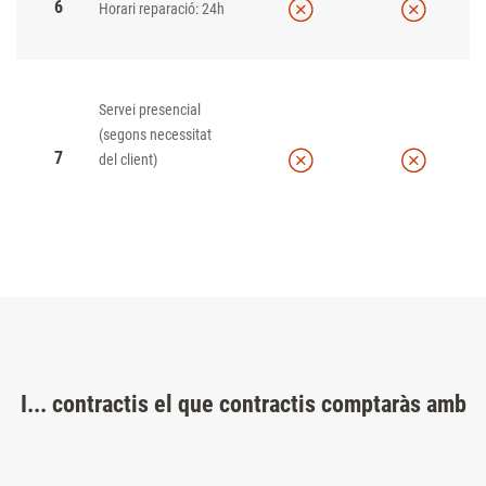
6
Horari reparació: 24h
Servei presencial
(segons necessitat
7
del client)
I... contractis el que contractis comptaràs amb