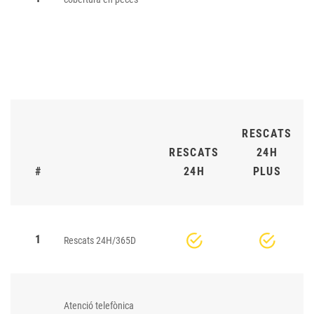
RESCATS
RESCATS
24H
#
24H
PLUS
1
Rescats 24H/365D
Atenció telefònica