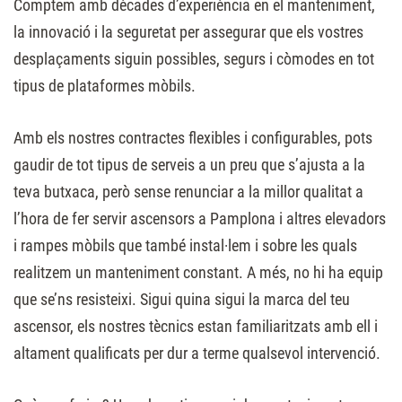
Comptem amb dècades d’experiència en el manteniment,
la innovació i la seguretat per assegurar que els vostres
desplaçaments siguin possibles, segurs i còmodes en tot
tipus de plataformes mòbils.
Amb els nostres contractes flexibles i configurables, pots
gaudir de tot tipus de serveis a un preu que s’ajusta a la
teva butxaca, però sense renunciar a la millor qualitat a
l’hora de fer servir ascensors a Pamplona i altres elevadors
i rampes mòbils que també instal·lem i sobre les quals
realitzem un manteniment constant. A més, no hi ha equip
que se’ns resisteixi. Sigui quina sigui la marca del teu
ascensor, els nostres tècnics estan familiaritzats amb ell i
altament qualificats per dur a terme qualsevol intervenció.