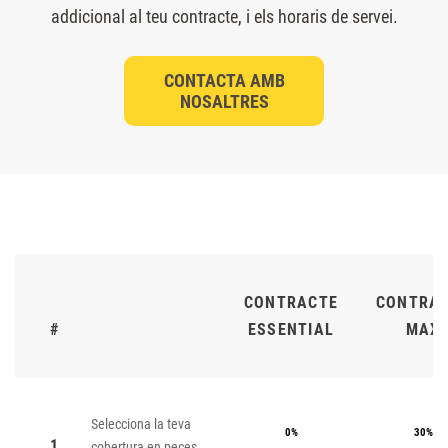
addicional al teu contracte, i els horaris de servei.
CONTACTA AMB
NOSALTRES
CONTRACTE
CONTRA
#
ESSENTIAL
MAX
Selecciona la teva
0%
30%
1
cobertura en peces