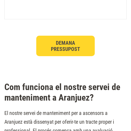
DEMANA
PRESSUPOST
Com funciona el nostre servei de
manteniment a Aranjuez?
El nostre servei de manteniment per a ascensors a
Aranjuez està dissenyat per oferir-te un tracte proper i
professional. El procés comença amb una avaluació