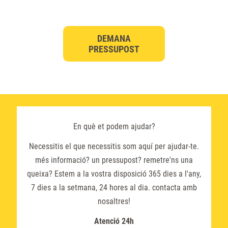
DEMANA
PRESSUPOST
En què et podem ajudar?
Necessitis el que necessitis som aquí per ajudar-te.
més informació? un pressupost? remetre'ns una
queixa? Estem a la vostra disposició 365 dies a l'any,
7 dies a la setmana, 24 hores al dia. contacta amb
nosaltres!
Atenció 24h