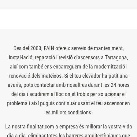
Des del 2003, FAIN ofereix serveis de manteniment,
instal·lació, reparació i revisió d'ascensors a Tarragona,
així com també ens encarreguem de la modernització i
renovació dels mateixos. Si el teu elevador ha patit una
avaria, pots contactar amb nosaltres durant les 24 hores
del dia i acudirem al lloc on et trobis per solucionar el
problema i així puguis continuar usant el teu ascensor en
les millors condicions.
La nostra finalitat com a empresa és millorar la vostra vida
dia a dia, eliminar totes les barreres arquitectòniques que