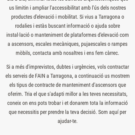
us limitin i ampliar l'accessibilitat amb l'ús dels nostres
productes d'elevació i mobilitat. Si vius a Tarragona o
rodalies i estàs buscant informació o ajuda sobre
instal·lació o manteniment de plataformes d'elevació com
a ascensors, escales mecàniques, pujaescales o rampes
mòbils, contacta amb nosaltres i ens fem càrrec.
Si a més d'imprevistos, dubtes i urgències, vols contractar
els serveis de FAIN a Tarragona, a continuació us mostrem
els tipus de contracte de manteniment d'ascensors que
oferim. Tria el que s'adapti millor a les teves necessitats,
coneix on ens pots trobar i et donarem tota la informació
que necessitis per prendre la teva decisió. Som aquí per
ajudar-te.