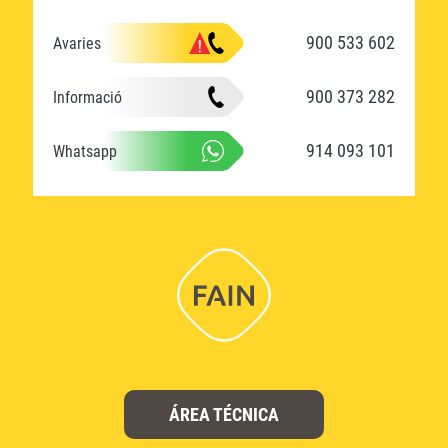
900 533 602
Avaries
900 373 282
Informació
914 093 101
Whatsapp
ÁREA TÉCNICA