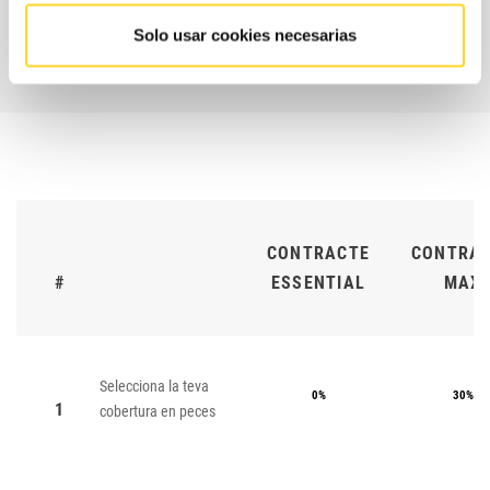
CONTACTA AMB
NOSALTRES
Solo usar cookies necesarias
CONTRACTE
CONTRA
#
ESSENTIAL
MAX
Selecciona la teva
0%
30%
1
cobertura en peces