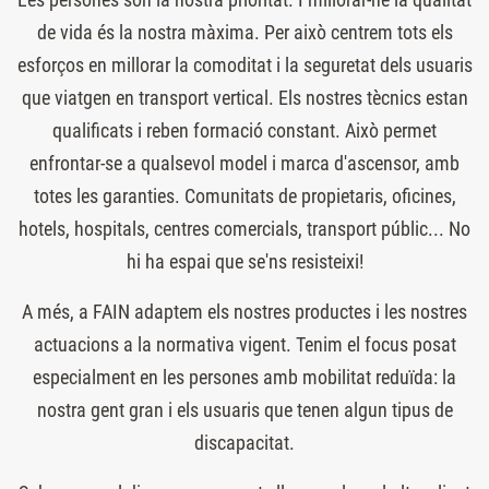
de vida és la nostra màxima. Per això centrem tots els
esforços en millorar la comoditat i la seguretat dels usuaris
que viatgen en transport vertical. Els nostres tècnics estan
qualificats i reben formació constant. Això permet
enfrontar-se a qualsevol model i marca d'ascensor, amb
totes les garanties. Comunitats de propietaris, oficines,
hotels, hospitals, centres comercials, transport públic... No
hi ha espai que se'ns resisteixi!
A més, a FAIN adaptem els nostres productes i les nostres
actuacions a la normativa vigent. Tenim el focus posat
especialment en les persones amb mobilitat reduïda: la
nostra gent gran i els usuaris que tenen algun tipus de
discapacitat.