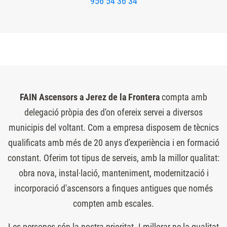
956 54 36 34
FAIN Ascensors a Jerez de la Frontera
compta amb
delegació pròpia des d'on ofereix servei a diversos
municipis del voltant. Com a empresa disposem de tècnics
qualificats amb més de 20 anys d'experiència i en formació
constant. Oferim tot tipus de serveis, amb la millor qualitat:
obra nova, instal·lació, manteniment, modernització i
incorporació d'ascensors a finques antigues que només
compten amb escales.
Les persones són la nostra prioritat. I millorar-ne la qualitat