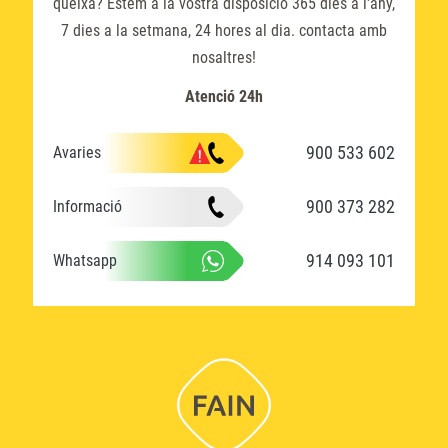
queixa? Estem a la vostra disposició 365 dies a l'any,
7 dies a la setmana, 24 hores al dia. contacta amb
nosaltres!
Atenció 24h
900 533 602
Avaries
900 373 282
Informació
914 093 101
Whatsapp