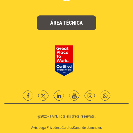
ÁREA TÉCNICA
facebook
twitter
Linkedin
YouTube
instagram
Whatsapp
@2026 - FAIN. Tots els drets reservats.
Avís Legal
Privadesa
Galetes
Canal de denúncies