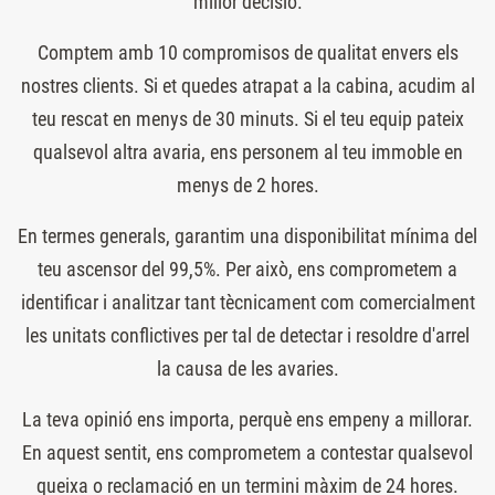
millor decisió.
Comptem amb 10 compromisos de qualitat envers els
nostres clients. Si et quedes atrapat a la cabina, acudim al
teu rescat en menys de 30 minuts. Si el teu equip pateix
qualsevol altra avaria, ens personem al teu immoble en
menys de 2 hores.
En termes generals, garantim una disponibilitat mínima del
teu ascensor del 99,5%. Per això, ens comprometem a
identificar i analitzar tant tècnicament com comercialment
les unitats conflictives per tal de detectar i resoldre d'arrel
la causa de les avaries.
La teva opinió ens importa, perquè ens empeny a millorar.
En aquest sentit, ens comprometem a contestar qualsevol
queixa o reclamació en un termini màxim de 24 hores.