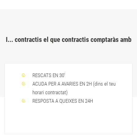
I... contractis el que contractis comptaràs amb
RESCATS EN 30'
ACUDA PER A AVARIES EN 2H (dins el teu
horari contractat)
RESPOSTA A QUEIXES EN 24H