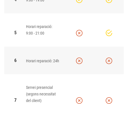
Horari reparació:
5
9:00 - 21:00
6
Horari reparació: 24h
Servei presencial
(segons necessitat
7
del client)