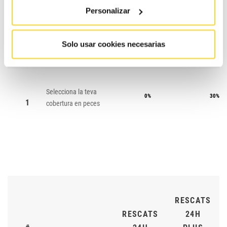
Personalizar
CONTRACTE
CONTRA
#
ESSENTIAL
MAX
Solo usar cookies necesarias
Selecciona la teva
0%
30%
1
cobertura en peces
RESCATS
RESCATS
24H