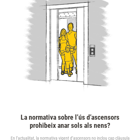
La normativa sobre l’ús d’ascensors
prohibeix anar sols als nens?
En l’actualitat, la normativa vigent d’ascensors no inclou cap clàusula