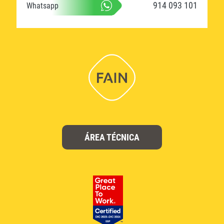
914 093 101
Whatsapp
ÁREA TÉCNICA