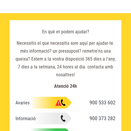
En què et podem ajudar?
Necessitis el que necessitis som aquí per ajudar-te.
més informació? un pressupost? remetre'ns una
queixa? Estem a la vostra disposició 365 dies a l'any,
7 dies a la setmana, 24 hores al dia. contacta amb
nosaltres!
Atenció 24h
900 533 602
Avaries
900 373 282
Informació