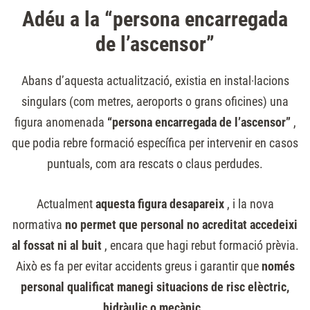
Adéu a la “persona encarregada
de l’ascensor”
Abans d’aquesta actualització, existia en instal·lacions
singulars (com metres, aeroports o grans oficines) una
figura anomenada
“persona encarregada de l’ascensor”
,
que podia rebre formació específica per intervenir en casos
puntuals, com ara rescats o claus perdudes.
Actualment
aquesta figura desapareix
, i la nova
normativa
no permet que personal no acreditat accedeixi
al fossat ni al buit
, encara que hagi rebut formació prèvia.
Això es fa per evitar accidents greus i garantir que
només
personal qualificat manegi situacions de risc elèctric,
hidràulic o mecànic
.