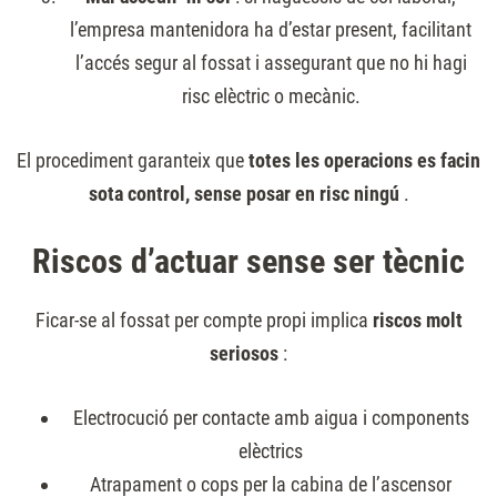
l’empresa mantenidora ha d’estar present, facilitant
l’accés segur al fossat i assegurant que no hi hagi
risc elèctric o mecànic.
El procediment garanteix que
totes les operacions es facin
sota control, sense posar en risc ningú
.
Riscos d’actuar sense ser tècnic
Ficar-se al fossat per compte propi implica
riscos molt
seriosos
:
Electrocució per contacte amb aigua i components
elèctrics
Atrapament o cops per la cabina de l’ascensor