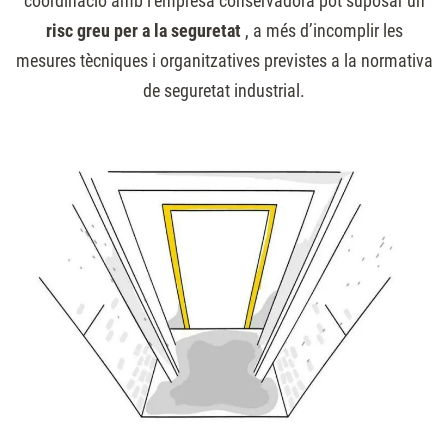
coordinació amb l’empresa conservadora pot suposar un
risc greu per a la seguretat
, a més d’incomplir les
mesures tècniques i organitzatives previstes a la normativa
de seguretat industrial.