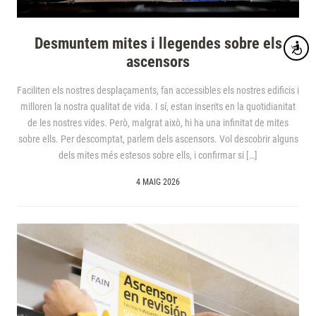
Desmuntem mites i llegendes sobre els
Accesibi
ascensors
Faciliten els nostres desplaçaments, fan accessibles els nostres edificis i
milloren la nostra qualitat de vida. I sí, estan inserits en la quotidianitat
de les nostres vides. Però, malgrat això, hi ha una infinitat de mites
sobre ells. Per descomptat, parlem dels ascensors. Vol descobrir alguns
dels mites més estesos sobre ells, i confirmar si […]
4 MAIG 2026