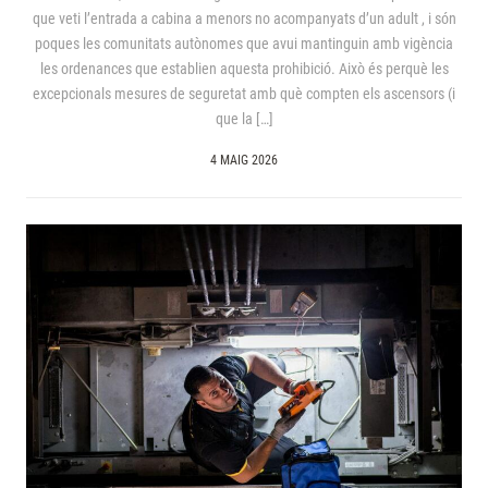
que veti l’entrada a cabina a menors no acompanyats d’un adult , i són
poques les comunitats autònomes que avui mantinguin amb vigència
les ordenances que establien aquesta prohibició. Això és perquè les
excepcionals mesures de seguretat amb què compten els ascensors (i
que la […]
4 MAIG 2026