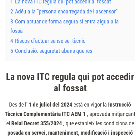
1
La nova ITC regula qui pot accedir al fossat
2
Adéu a la “persona encarregada de l’ascensor”
3
Com actuar de forma segura si entra aigua a la
fossa
4
Riscos d’actuar sense ser tècnic
5
Conclusió: seguretat abans que res
La nova ITC regula qui pot accedir
al fossat
Des de l’
1 de juliol del 2024
està en vigor la
Instrucció
Tècnica Complementària ITC AEM 1
, aprovada mitjançant
el
Reial Decret 355/2024
, que estableix les condicions de
posada en servei, manteniment, modificació i inspecció