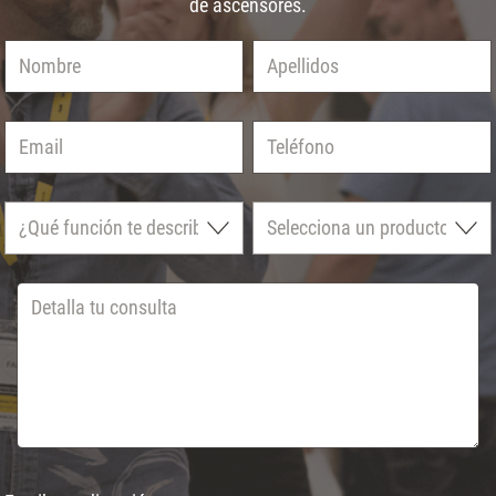
de ascensores.
Nombre
Apellidos
Email
Teléfono
¿Qué función te describe mejor?
Selecciona un producto