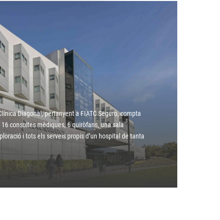
l
Clínica Diagonal, pertanyent a FIATC Seguro, compta
, 16 consultes mèdiques, 6 quiròfans, una sala
oració i tots els serveis propis d’un hospital de tanta