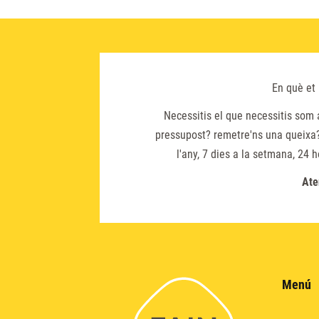
En què et
Necessitis el que necessitis som 
pressupost? remetre'ns una queixa?
l'any, 7 dies a la setmana, 24 
Ate
Menú