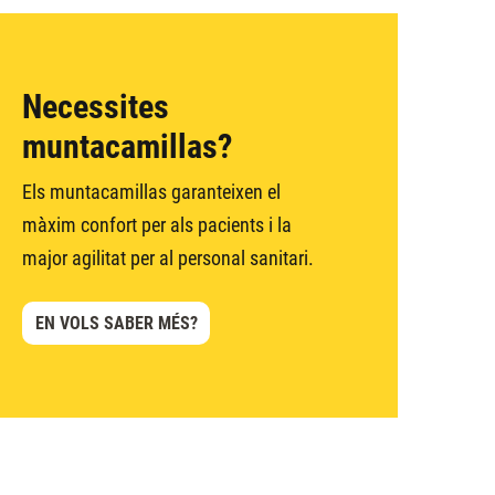
Necessites
muntacamillas?
Els muntacamillas garanteixen el
màxim confort per als pacients i la
major agilitat per al personal sanitari.
EN VOLS SABER MÉS?