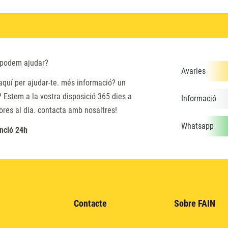
 podem ajudar?
Avaries
aquí per ajudar-te. més informació? un
 Estem a la vostra disposició 365 dies a
Informació
hores al dia. contacta amb nosaltres!
Whatsapp
nció 24h
Contacte
Sobre FAIN