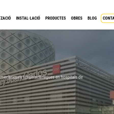
ZACIÓ
INSTAL·LACIÓ
PRODUCTES
OBRES
BLOG
CONT
 mecàniques i muntacàrregues en hospitals de