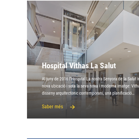
Hospital Vithas La Salut
Al juny de 2016 l’Hospital La nostra Senyora de la Salut i
nova ubicació i sota la seva nova i moderna imatge: Vitha
disseny arquitectònic contemporani, una planificació…
Saber més