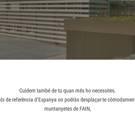
Cuidem també de tu quan més ho necessites.
als de referència d’Espanya on podràs desplaçar-te còmodament 
muntanyetes de FAIN,