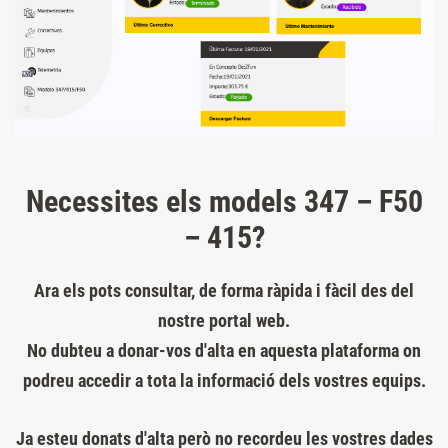
Necessites els models 347 – F50
– 415?
Ara els pots consultar, de forma ràpida i fàcil des del
nostre portal web.
No dubteu a donar-vos d'alta en aquesta plataforma on
podreu accedir a tota la informació dels vostres equips.
Ja esteu donats d'alta però no recordeu les vostres dades