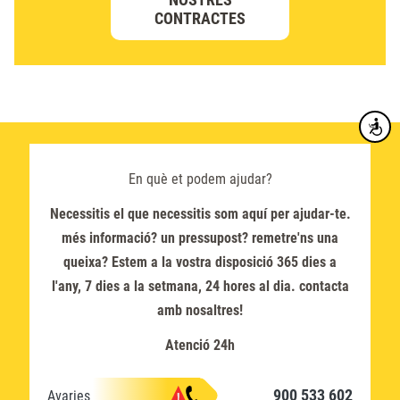
CONTRACTES
Accesibi
En què et podem ajudar?
Necessitis el que necessitis som aquí per ajudar-te.
més informació? un pressupost? remetre'ns una
queixa? Estem a la vostra disposició 365 dies a
l'any, 7 dies a la setmana, 24 hores al dia. contacta
amb nosaltres!
Atenció 24h
900 533 602
Avaries