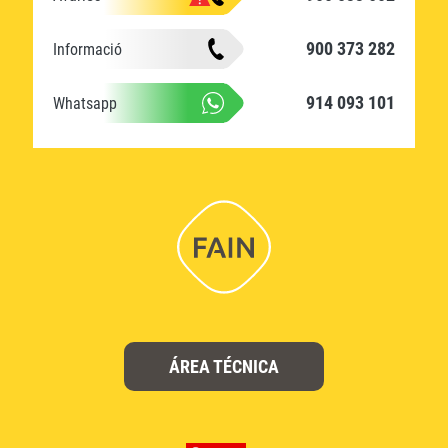
900 373 282
Informació
914 093 101
Whatsapp
ÁREA TÉCNICA