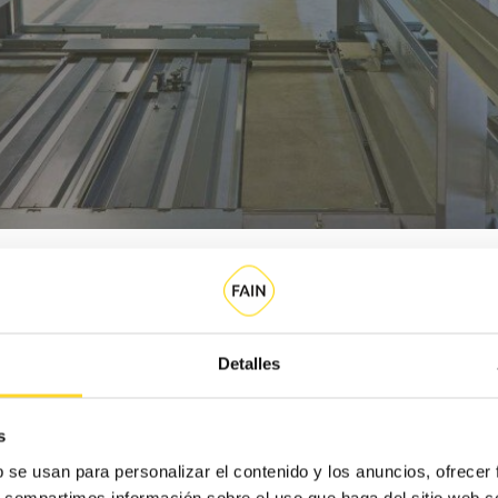
Detalles
Categoria
Categoria
s
b se usan para personalizar el contenido y los anuncios, ofrecer
s, compartimos información sobre el uso que haga del sitio web 