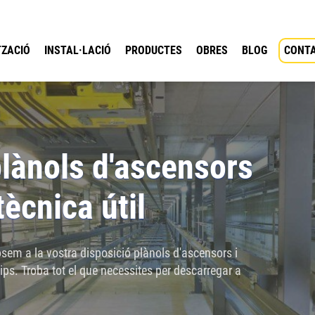
ZACIÓ
INSTAL·LACIÓ
PRODUCTES
OBRES
BLOG
CONT
lànols d'ascensors
tècnica útil
sem a la vostra disposició plànols d'ascensors i
ips. Troba tot el que necessites per descarregar a