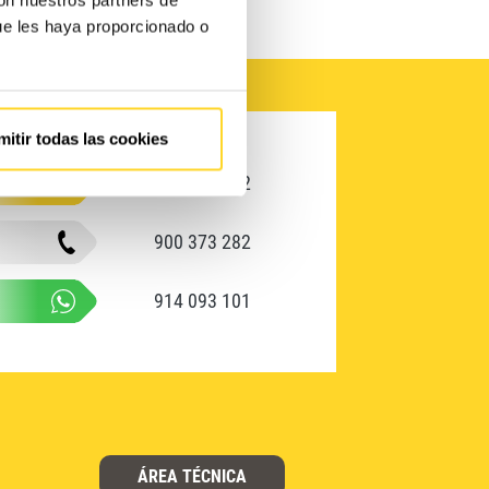
ue les haya proporcionado o
mitir todas las cookies
900 533 602
900 373 282
914 093 101
ÁREA TÉCNICA