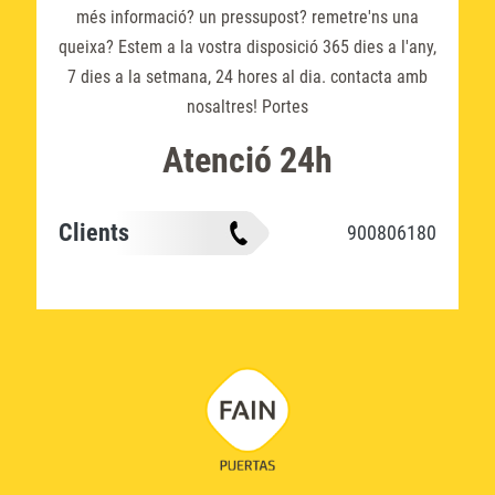
més informació? un pressupost? remetre'ns una
queixa? Estem a la vostra disposició 365 dies a l'any,
7 dies a la setmana, 24 hores al dia. contacta amb
nosaltres! Portes
Atenció 24h
Clients
900806180