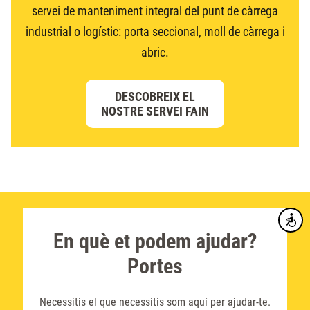
servei de manteniment integral del punt de càrrega
industrial o logístic: porta seccional, moll de càrrega i
abric.
DESCOBREIX EL
NOSTRE SERVEI FAIN
Accesibi
En què et podem ajudar?
Portes
Necessitis el que necessitis som aquí per ajudar-te.